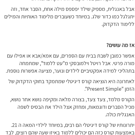
אבל באנגלית, מספיק שילד יפספס מילה אחת, הסבר אחד, וזה
יתגלגל כמו כדור שלג. במיוחד כשעוברים מלימוד האותיות והמילים
ללימוד הדקדוק.
אז מה עושים?
אפשר כמובן לשבת בבית עם הספרים, עם אמא/אבא או אפילו עם
מורה פרטי. אבל רויטל וילמובסקי מ"עט ללמוד", שמתמחה
בתהליכי למידה אפקטיביים לילדים ונוער, מציעה אפשרות נוספת.
לאחרונה היא הוציאה קורס דיגיטלי שמתמקד בחוקי הדקדוק של
הזמן "Present Simple".
הקורס מלמד, צעד צעד, בצורה מלאה ומקיפה נושא אחר נושא,
מכיל הסברים ודוגמאות, ומחזק אצל הילד את הבסיס לשפה
האנגלית כולה.
יתרונותיו של קורס דיגיטלי הם רבים, במיוחד לילדי המאה ה 21.
באמצעות קורס כזה הם יכולים ללמוד באיזו שעה שהם רוצים, לבד