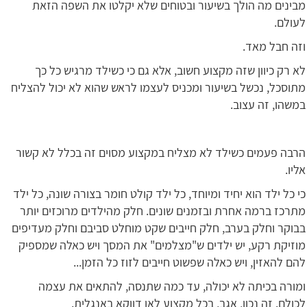
מבינים מה הולך בשיעור ובטוחים שלא יקלטו את השפה הזאת
לעולם.
וזה חבל מאד.
לא רק כיוון שזה מקצוע חשוב, אלא גם כי כשילד מרגיש כל כך
מתוסכל, נכשל בשיעור ומכניס לעצמו לראש שהוא לא יכול להצליח
במשהו, זה עצוב.
הרבה פעמים כשילד לא מצליח במקצוע מסוים זה בכלל לא קשור
אליו.
כי כל ילד הוא יחיד ומיוחד, כל ילד קולט חומר בצורה שונה, כל ילד
מתרכז ברמה אחרת ובזמנים שונים. חלק מהילדים מרוכזים יותר
בבוקר וחלק בערב, חלק חייבים שקט מוחלט סביבם וחלק מעדיפים
מוזיקת רקע, יש ילדים ש"מצלמים" את המסך ויש כאלה שמספיק
להם להאזין, ויש כאלה שפשוט חייבים לזוז כל הזמן...
ומורה בכיתה לא יכולה, עד כמה שתנסה, להתאים את עצמה
לכולם. זה נכון, אגב, בכל מקצוע לאו דווקא באנגלית.