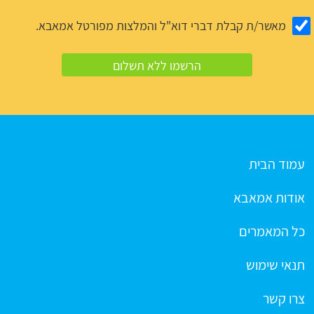
מאשר/ת קבלת דברי דוא"ל והמלצות מפורטל אמאבא.
עמוד הבית
אודות אמאבא
כל המאמרים
תנאי שימוש
צרו קשר