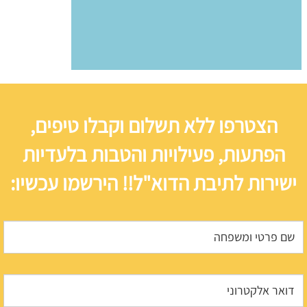
הצטרפו ללא תשלום וקבלו טיפים,
הפתעות, פעילויות והטבות בלעדיות
ישירות לתיבת הדוא"ל!! הירשמו עכשיו: