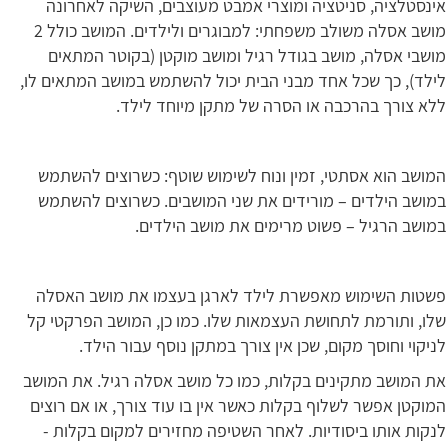
אינסטלציה, סניטציה ומוצרי אמבט מעוצבים, השיקה לאחרונה
מושב אסלה משולב משפחתי: למבוגרים ולילדים. המושב כולל 2
מושבי אסלה, מושב בגודל רגיל ומושב מוקטן (בקוטר המתאים
לילד), כך שכל אחד מבני הבית יכול להשתמש במושב המתאים לו,
ללא צורך בהרכבה או הסרה של מתקן מיוחד לילד.
המושב הוא אסתטי, זמין ונוח לשימוש שוטף: כשרוצים להשתמש
במושב הילדים – מורידים את שני המושבים. כשרוצים להשתמש
במושב הרגיל – פשוט מרימים את מושב הילדים.
פשטות השימוש מאפשרת לילד לארגן בעצמו את מושב האסלה
שלו, ותורמת לתחושת העצמאות שלו. כמו כן, המושב הפרקטי קל
לניקוי וחוסך מקום, שכן אין צורך במתקן נוסף עבור הילד.
את המושב מתקינים בקלות, כמו כל מושב אסלה רגיל. את המושב
המוקטן אפשר לשלוף בקלות כאשר אין בו עוד צורך, או אם רוצים
לנקות אותו ביסודיות. לאחר השטיפה מחזירים למקום בקלות -