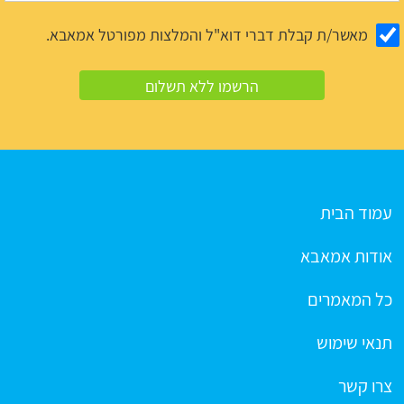
מאשר/ת קבלת דברי דוא"ל והמלצות מפורטל אמאבא.
עמוד הבית
אודות אמאבא
כל המאמרים
תנאי שימוש
צרו קשר