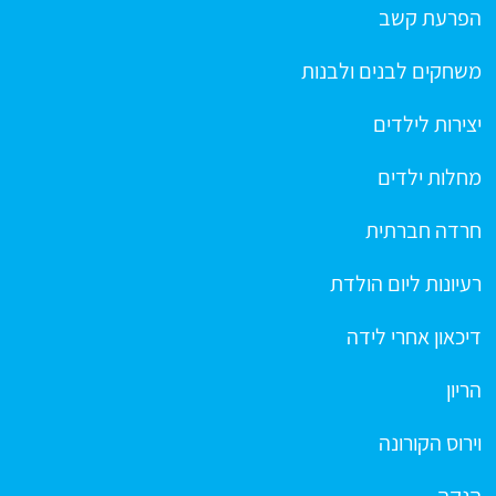
הפרעת קשב
משחקים לבנים ולבנות
יצירות לילדים
מחלות ילדים
חרדה חברתית
רעיונות ליום הולדת
דיכאון אחרי לידה
הריון
וירוס הקורונה
הנקה