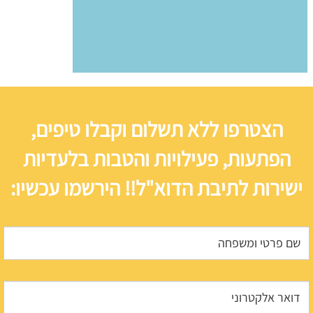
הצטרפו ללא תשלום וקבלו טיפים,
הפתעות, פעילויות והטבות בלעדיות
ישירות לתיבת הדוא"ל!! הירשמו עכשיו: