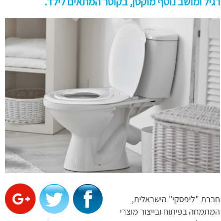
רגיל ומושב נוסף מוקטן, בקוטר המתאים לילד.
חברת "ליפסקי" הישראלית,
המתמחה בפיתוח ובייצור מוצרי