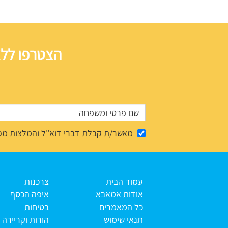
הצטרפו ללא
מאשר/ת קבלת דברי דוא"ל והמלצות מפ
עמוד הבית
צרכנות
אודות אמאבא
איפה הכסף
כל המאמרים
בטיחות
תנאי שימוש
הורות וקריירה