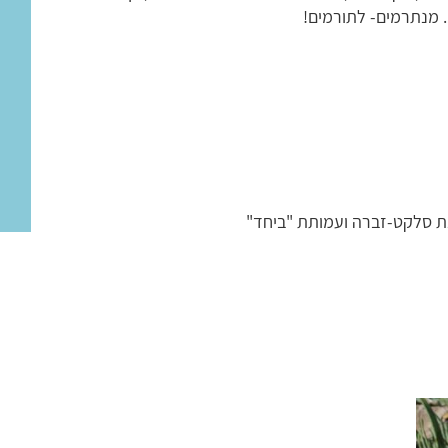
 מנתרמים- לתורמים!
נת סלקט-זברה ועמותת "ביחד"