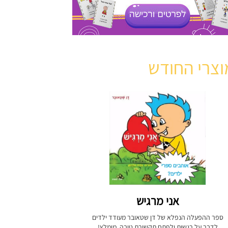
וצרי החודש
אני מרגיש
ספר ההפעלה הנפלא של דן שטאובר מעודד ילדים
לדבר על רגשות ולפתח תקשורת טובה. מומלץ!