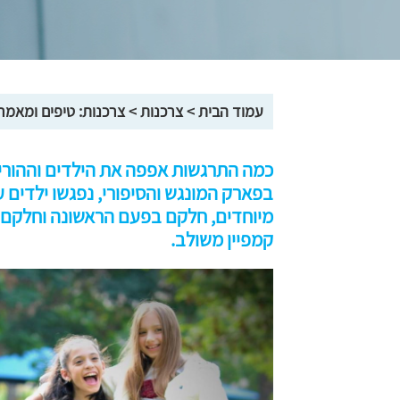
עמוד הבית
>
צרכנות
>
צרכנות: טיפים ומאמר
כמה התרגשות אפפה את הילדים וההורים ב
בפארק המונגש והסיפורי, נפגשו ילדים ע
מיוחדים, חלקם בפעם הראשונה וחלקם כ
קמפיין משולב.