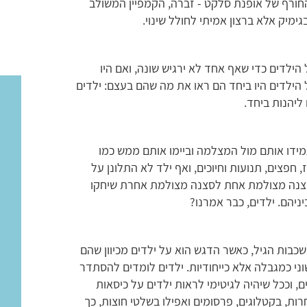
 החורף של אופנת סלקט - זברה, הקמפיין המשולב
מיק אלא ברצון אמיתי לחולל שינוי.
הילדים כדי שאף אחד לא ירגיש שונה, ואם היו
 הילדים היו ביחד הם ראו את מה שהם בעצם: ילדים
 ליהנות ביחד.
מידו אותם מול המצלמה וביימו אותם ממש כמו
, חפצים, תנועות וחיוכים, ואף ילד לא התלונן על
ן סצנה מצולמת אחת לסצנה מצולמת אחרת שיחקו
ניהם. ילדים, כבר אמרנו?
בות הגיל, כאשר הדגש הוא על ילדים מכיוון שהם
ני כמגבלה אלא כייחודיות. ילדים לומדים להסתדר
, וככל שיהיה לגיטימי לראות ילדים על כיסאות
רות, בקטלוגים, פרסומים ואפילו בשלטי חוצות, כך