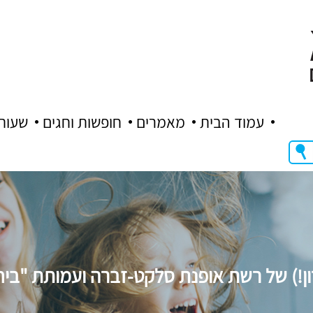
עמוד הבית
מאמרים
חופשות וחגים
שעות
ון!) של רשת אופנת סלקט-זברה ועמותת "ביח