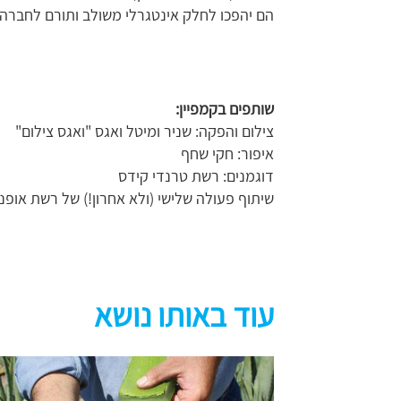
הם יהפכו לחלק אינטגרלי משולב ותורם לחברה.
שותפים בקמפיין:
צילום והפקה: שניר ומיטל ואגס "ואגס צילום"
איפור: חקי שחף
דוגמנים: רשת טרנדי קידס
שיתוף פעולה שלישי (ולא אחרון!) של רשת אופ
עוד באותו נושא