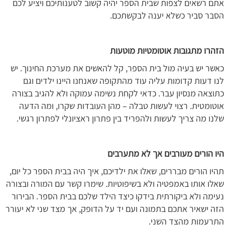
אתם רשאים לצפות שבית הספר יהיה קשוב לטענותיכם ויציע לכם
הסבר סביר כשלא יענה לבקשתכם.
הזהרו מתגובות אוטומטיות מוטעות
כאשר יש בעיה מול בית הספר, קל להאשים את מערכת החינוך. יש
לנו דעות קדומות עליה עוד מהתקופה שאנחנו היינו ילדים וגם
כתוצאה מנסיון עבר. כדאי לקחת נשימה עמוקה ולא להגיב בצורה
אוטומטית. רצוי לעשות טבלה – מהן העובדות שקרו, ומה הדעה
שלנו מה צריך לעשות ולהפריד בין פתרון ראציונלי לפתרון רגשי.
היו הורים מעורבים אך לא מתערבים
תהיו הורים מבררים, שאלו את ילדיכם, איך היה בבית הספר כל יום,
שאלו אותו באמפטיה ולא בשיפוטיות. שימרו קשר עם המורה ובצורה
נעימה ולא ביקורתית בידקו כיצד הילד שלכם בבית הספר. הבירור
הזה ישאיר אתכם בתמונה ועם יד על הדופק, אך מצד שני לא יעורר
התרעמות מהצד השני.