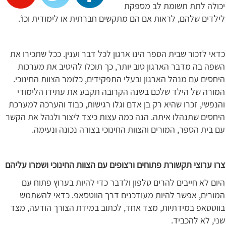
יכולה לתת תשומת לב מספקת
לילדים שלהם, לראות אם הם מתקשים חברתית או לימודית וכו‘.
כדאי לזכור שבית הספר הינו ארגון לכל דבר וענין. ככל שתכירו את
השפה בה מדבר הארגון טוב יותר, כך תוכלו להיטיב את מערכות
היחסים עם מנהל הארגון ובעלי התפקידים, כלומר הצוות החינוכי.
המורה של הילד שלכם בשנה הקרובה תקבע את עתידו הלימודי
והנפשי, זכרו שהיא רק בן אדם וגלו רגישות, כבוד והערכה למערכת
היחסים שתנהלו איתה. הנה כמה עצות כיצד ליצור ולנהל את הקשר
עם בית הספר, המורים והצוות החינוכי בצורה נכונה ונעימה.
צרו ערוצי תקשורת פתוחים ורצופים עם הצוות החינוכי ושמרו עליהם
היום לא חייבים להרים טלפון ולדבר כדי להיות בערוץ פתוח עם
המורים, אפשר להיות מעודכנים דרך הווטסאפ. כדאי להשתמש
בווטסאפ במידתיות, מצד אחד, לכתוב במידת הצורך הודעה, מצד
שני, לא להכביד.