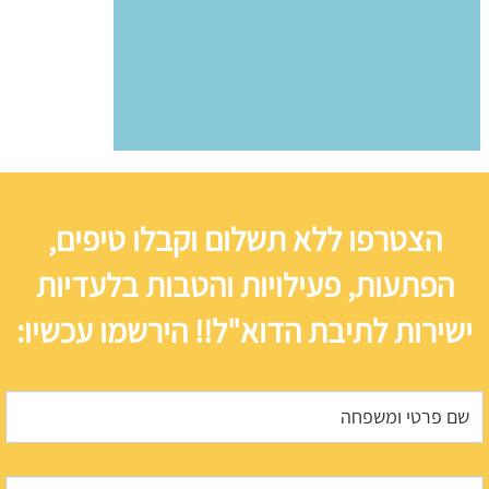
הצטרפו ללא תשלום וקבלו טיפים,
הפתעות, פעילויות והטבות בלעדיות
ישירות לתיבת הדוא"ל!! הירשמו עכשיו: