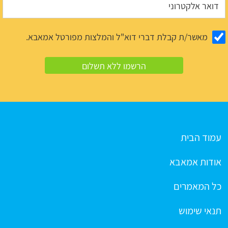
מאשר/ת קבלת דברי דוא"ל והמלצות מפורטל אמאבא.
עמוד הבית
אודות אמאבא
כל המאמרים
תנאי שימוש