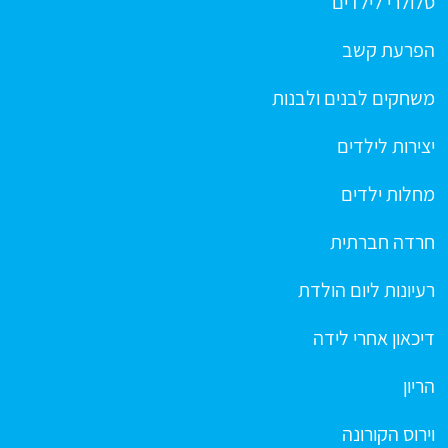
סלולרי לילדים
הפרעת קשב
משחקים לבנים ולבנות
יצירות לילדים
מחלות ילדים
חרדה חברתית
רעיונות ליום הולדת
דיכאון אחרי לידה
הריון
וירוס הקורונה