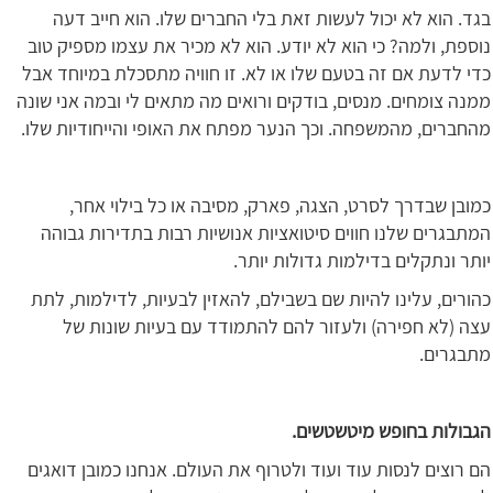
בגד. הוא לא יכול לעשות זאת בלי החברים שלו. הוא חייב דעה
נוספת, ולמה? כי הוא לא יודע. הוא לא מכיר את עצמו מספיק טוב
כדי לדעת אם זה בטעם שלו או לא. זו חוויה מתסכלת במיוחד אבל
ממנה צומחים. מנסים, בודקים ורואים מה מתאים לי ובמה אני שונה
מהחברים, מהמשפחה. וכך הנער מפתח את האופי והייחודיות שלו.
כמובן שבדרך לסרט, הצגה, פארק, מסיבה או כל בילוי אחר,
המתבגרים שלנו חווים סיטואציות אנושיות רבות בתדירות גבוהה
יותר ונתקלים בדילמות גדולות יותר.
כהורים, עלינו להיות שם בשבילם, להאזין לבעיות, לדילמות, לתת
עצה (לא חפירה) ולעזור להם להתמודד עם בעיות שונות של
מתבגרים.
הגבולות בחופש מיטשטשים.
הם רוצים לנסות עוד ועוד ולטרוף את העולם. אנחנו כמובן דואגים