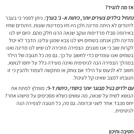
אז מה להגיד?
נתחיל בילדים צעירים יותר, כיתות א- ג‘ בערך:
ניתן לספר כי בעבר
ליהודים לא היתה מדינה ולכן היו חיו במדינות שונות. היהודים שחיו
באירופה סבלו מרדיפות ועקב שנאה הרגו חלק מהם. היום יש לנו
מדינה ולכן אנחנו בטוחים ויש לנו צבא שמגן עלינו. הדבר לא יכול
לקרות שוב כי אנו מוגנים. הצפירה מזכירה לנו שיש לנו מדינה ואנו
בטוחים ואנו עומדים כדי לחשוב על כך. גם פה כל תגובה של הילד
במהלך הצפירה הנה לגיטימית ואינה מעידה כלל על יחסו לנושא.
חשוב לא לכעוס על הילד אם צוחק או מתקשה לעמוד ולהבין כי זו
תגובתו למצב שאינו קל לעיכול.
עם ילדים בגיל מבוגר יותר ביסודי, כיתות ד-ו‘:
מומלץ לפתח את
הנושא לשיח על שנאה, מה עושים כשלא מסכימים על מישהו אחר?
יחס מכבד אחד לשני וכדומה. גם פה, כל תגובה לצפירה הנה
לגיטימית.
חטיבה ותיכון