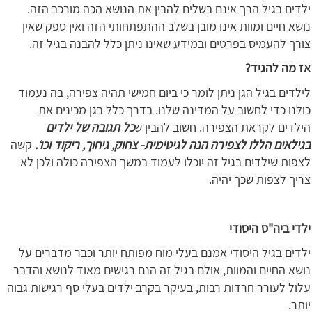
ילדים בגיל הרך אינם בשלים להבין את הנושא הכה מורכב הזה.
נושא חיים ומוות אינו מובן בשלב ההתפתחותי הזה ואין ספק שאין
צורך להעמיס בפרטים ובמידע שאינו ניתן כלל להבנה בגיל זה.
אז מה להגיד?
לילדים בגיל הגן ניתן לומר כי ביום חמישי תהיה צפירה, בה נעמוד
כולנו כדי לחשוב על המדינה שלנו. בדרך כלל בגן מכינים את
הילדים לקראת הצפירה. חשוב להבין ש
כל תגובה של ילדים
בגילאים הללו לצפירה הנה לגיטימית- צחוק, גיחוך, ריקוד וכו‘.
קשה
לצפות שילדים בגיל זה יוכלו לעמוד במשך הצפירה כולה ולכן לא
צריך לצפות שכך יהיה.
ילדי ביה"ס היסודי
ילדים בגיל היסודי אמנם בעלי מוח מפותח יותר וכבר מדברים על
נושא החיים והמוות, אולם בגיל זה הנם רגישים מאוד לנושא והדבר
עלול לעורר חרדות רבות, בעיקר בקרב ילדים בעלי סף רגישות גבוה
יותר.