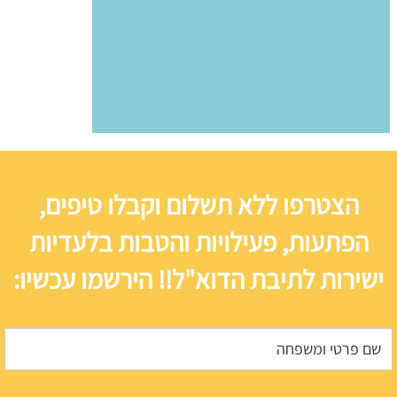
הצטרפו ללא תשלום וקבלו טיפים,
הפתעות, פעילויות והטבות בלעדיות
ישירות לתיבת הדוא"ל!! הירשמו עכשיו: