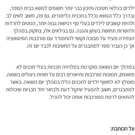
ילדים בגילאי חטיבה ותיכון כבר יותר חשופים לנושא בבית הספר,
ובדרך כלל הנושא נכלל בתכנית הלימודים. גם פה, חשוב לשים לב
ולהיות קשובים לילדים בעלי סף רגישות גבוה יותר, הנוטים לחרדות
ולהשרות תחושת בטחון והגנה. גם בגילאים אלו, צחקוק במהלך
הצפירה מעיד על מבוכה וקושי להתמודד עם מורכבות הסיטואציה
אך כן נעביר מסר למתבגרים על החשיבות לכבד יום זה.
במהלך יום השואה מוקרנות בטלויזיה תכניות בעלי תכנים לא
פשוטים, תמונות מורכבות ותיאורים רבים על חוויות ניצולים בשואה.
מומלץ לא לחשוף ילדים לתכנים הללו במהלך יום השואה. באשר
למתבגרים, חשוב להפעיל שיקול דעת ולבחור יחד תכניות שיכולות
להתאים לרמת המורכבות אותה יכול להכיל.
על הכותבת: