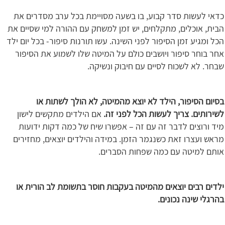
כדאי לעשות סדר קבוע, בו בשעה מסויימת בכל ערב מסדרים את
הבית, אוכלים, מתקלחים, יש זמן למשחק עם ההורה למי שסיים את
הכל ומגיע זמן הסיפור לפני השינה. עשו תורנות סיפור- בכל יום ילד
אחר בוחר סיפור ויושבים כולם על המיטה שלו לשמוע את הסיפור
שבחר. לא לשכוח לסיים עם חיבוק ונשיקה.
בסיום הסיפור, הילד לא יוצא מהמיטה, לא הולך לשתות או
לשירותים. צריך לעשות הכל לפני זה.
אם הילדים מתקשים לישון
מיד ורוצים לדבר זה עם זה – אפשרו שיח של כמה דקות ידועות
מראש ועצרו זאת כשנגמר הזמן. במידה והילדים יוצאים, מחזירים
אותם למיטה עם כמה שפחות הסברים.
ילדים רבים יוצאים מהמיטה בעקבות חוסר בתשומת לב הורית או
בהרגלי שינה נכונים.