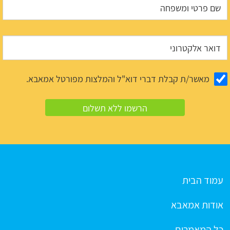
מאשר/ת קבלת דברי דוא"ל והמלצות מפורטל אמאבא.
עמוד הבית
אודות אמאבא
כל המאמרים