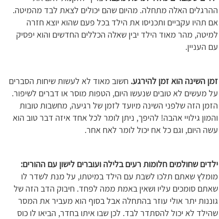
ההרגלים האלה מתחלה. מהיום שהם יכולים לצאת לבד מהמיטה.
אם תהיו עקביים ותכניסו את הילד בכל פעם שהוא יוצא חזרה
למיטה, מהר מאוד הילד יבין שאלה הכללים החדשים והוא יפסיק
עם העניין.
זמן השינה הוא זמן להירגע.
חשוב מאוד לא לעשות שיחות הסברים
על מעשים לא טובים שנעשו היום, הטפות מוסר או דברים לשיפור.
הזמן הזה שלפני השינה מיועד לזמן של רגיעה, מחשבות טובות
והמון גילויי אהבה! להיפך, ניתן לומר לכל אחד איזה דבר טוב הוא
עשה היום, וגם כל אח יכול לומר לאח אחר.
ילדים שחולמים חלומות רעים בלילה ועוברים לישון עם ההורים:
מומלץ שאתם תלכו לשבת עם הילד במיטתו, על מנת לשדר לו
שאתם סומכים עליו ושאין באמת ממה לפחד. חיבוק הדב הזה של
גוננות יתר אולי עוזר בהתחלה אבל בסוף הוא מעביר את המסר
שהילד לא יכול להסתדר לבד. לכן שבו איתו בחדר, הביאו לו כוס