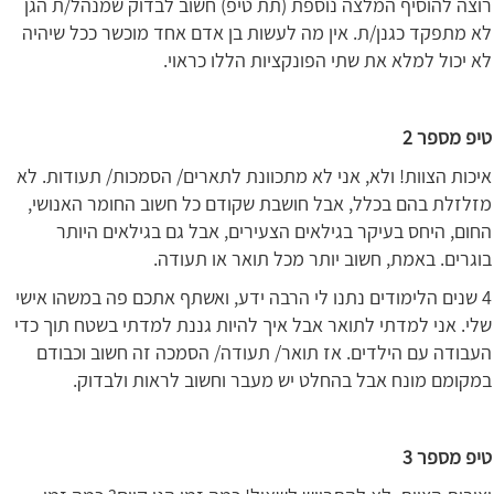
רוצה להוסיף המלצה נוספת (תת טיפ) חשוב לבדוק שמנהל/ת הגן
לא מתפקד כגנן/ת. אין מה לעשות בן אדם אחד מוכשר ככל שיהיה
לא יכול למלא את שתי הפונקציות הללו כראוי.
טיפ מספר 2
איכות הצוות! ולא, אני לא מתכוונת לתארים/ הסמכות/ תעודות. לא
מזלזלת בהם בכלל, אבל חושבת שקודם כל חשוב החומר האנושי,
החום, היחס בעיקר בגילאים הצעירים, אבל גם בגילאים היותר
בוגרים. באמת, חשוב יותר מכל תואר או תעודה.
4 שנים הלימודים נתנו לי הרבה ידע, ואשתף אתכם פה במשהו אישי
שלי. אני למדתי לתואר אבל איך להיות גננת למדתי בשטח תוך כדי
העבודה עם הילדים. אז תואר/ תעודה/ הסמכה זה חשוב וכבודם
במקומם מונח אבל בהחלט יש מעבר וחשוב לראות ולבדוק.
טיפ מספר 3