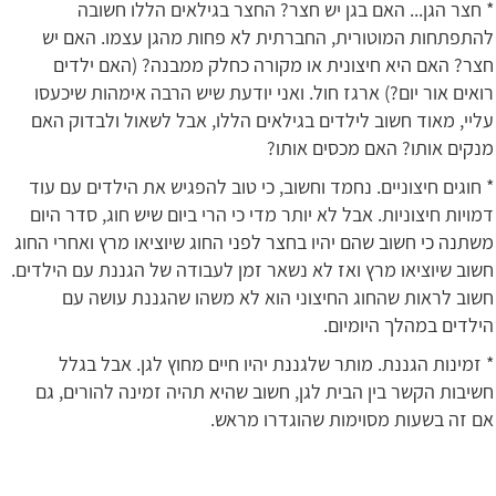
* חצר הגן... האם בגן יש חצר? החצר בגילאים הללו חשובה
להתפתחות המוטורית, החברתית לא פחות מהגן עצמו. האם יש
חצר? האם היא חיצונית או מקורה כחלק ממבנה? (האם ילדים
רואים אור יום?) ארגז חול. ואני יודעת שיש הרבה אימהות שיכעסו
עליי, מאוד חשוב לילדים בגילאים הללו, אבל לשאול ולבדוק האם
מנקים אותו? האם מכסים אותו?
* חוגים חיצוניים. נחמד וחשוב, כי טוב להפגיש את הילדים עם עוד
דמויות חיצוניות. אבל לא יותר מדי כי הרי ביום שיש חוג, סדר היום
משתנה כי חשוב שהם יהיו בחצר לפני החוג שיוציאו מרץ ואחרי החוג
חשוב שיוציאו מרץ ואז לא נשאר זמן לעבודה של הגננת עם הילדים.
חשוב לראות שהחוג החיצוני הוא לא משהו שהגננת עושה עם
הילדים במהלך היומיום.
* זמינות הגננת. מותר שלגננת יהיו חיים מחוץ לגן. אבל בגלל
חשיבות הקשר בין הבית לגן, חשוב שהיא תהיה זמינה להורים, גם
אם זה בשעות מסוימות שהוגדרו מראש.