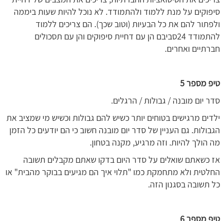
סיפוקים על מנת ללמוד ולהתמודד. לא נוכל להיות שעות ביממה
ולפתור להם את כל הבעיות (וטוב שכך). הם צריכים ללמוד
להתמודד 24סביבם הן עם דחיית סיפוקים והן עם תסכולים
חברתיים ואחרים.
טיפ מספר 5
סדר יום מובנה / גבולות / הרגלים.
ילדים מרגישים בטוחים יותר כשיש להם גבולות וכשיש מי שמציב את
הגבולות. גם העניין של סדר יום מובנה חשוב כי הם יודעים כל הזמן
מה הולך להיות. וזה מרגיע, מקנה בטחון.
אז כשאתם שואלים על סדר היום בדקו שאתם מקבלים תשובה
החלטית ולא מתחמקת כמו "תלוי איך הם מגיעים בבוקר מהבית" או
כל תשובה בסגנון הזה.
טיפ מספר 6