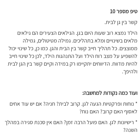
טיפ מספר 10
קשר בין גן לבית.
הילד נמצא רוב שעות היום בגן. הגילאים הצעירים הם גילאים
מלאים בשינויים ומלא בתהליכים. גמילה מטיטולים, גמילה
ממוצצים. כל תהליך חייב קשר בין הבית והגן. כמו כן, כל שינוי יכול
להשפיע על מצב רוח הילד ועל התנהגות הילד, לכן כל שינוי חייב
להיות מדווח. הדיווחים יתקיימו רק במידה וקיים קשר בין הגן לבית
ולהיפך.
ועוד כמה נקודות למחשבה:
* נוחות ופרקטיות הגעה לגן. קרוב לבית? חניה? אם יש עוד אחים
לאסוף האם קרוב? האם נוח?
* רישיונות לגן. האם פועל הרבה זמן? האם אין סכנת סגירה במהלך
השנה?