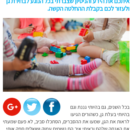
איתכם את הידע והניסיון שצברתי בכל הנוגע לבחירת גן
ולעזור לכם בקבלת ההחלטה הקשה.
בכל השנים, גם בהיותי גננת וגם
בהיותי בעלת גן, כשהורים הגיעו
לראות את הגן, שמעו את ההסברים, הסתכלו סביב, לא פעם שמעתי
את האנחה שלהם וראיתי איך הם נושמים עמוק ושואלים ספק אותי