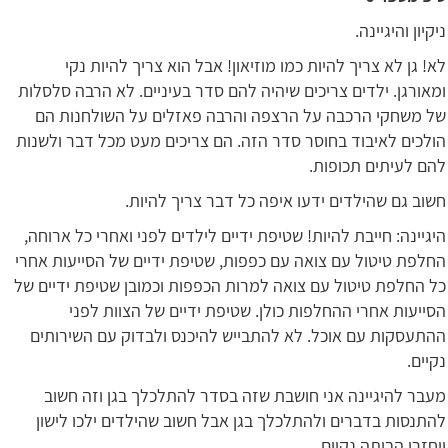
ניקיון והיגיינה.
לא! גן לא צריך להיות כמו מוזיאון! אבל הוא צריך להיות נקי
ומאורגן. ילדים צריכים שיהיה להם סדר בעיניים. לא הרבה סלסלות
של משחקי הרכבה על הרצפה והרבה פאזלים על השולחנות הם
הולכים לאיבוד בחוסר סדר הזה. הם צריכים מעט מכל דבר ולשנות
להם לעיתים תכופות.
חשוב גם שהילדים ידעו איפה כל דבר צריך להיות.
היגיינה: חייבת להיות! שטיפת ידיים לילדים לפני ואחרי כל ארוחה,
החלפת טיטול עם צואה עם כפפות, שטיפת ידיים של הסייעות אחרי
כל החלפת טיטול עם צואה למרות הכפפות וכמובן שטיפת ידיים של
הסייעות אחרי ההחלפות כולן. שטיפת ידיים של הצוות לפני
ההתעסקות עם אוכל. לא להתבייש להיכנס ולבדוק עם השירותים
נקיים.
מעבר להיגיינה אני חושבת שזה בסדר להתלכלך בגן וזה חשוב
להתנסות בדברים ולהתלכלך בגן אבל חשוב שהילדים ילכו לישון
ויחזרו הביתה נקיים.