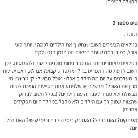
ההצלה למיניהן.
טיפ מספר 9
תזונה.
בגילאים הצעירים חשוב שנחשוף את הילדים לכמה שיותר סוגי
אוכל, כמובן כמה שיותר בריאים. זה הזמן הנכון לכך!
בגילאים מאוחרים יותר הם כבר פחות מוכנים לנסות ולהתנסות. לכן
חשוב לדעת מה התפריט בגן? יש תפריט קבוע? אם לא, האם יש לוח
בו מעדכנים על יום מה הילדים אכלו? אוכל מבושל? קייטרינג? מי
מכין את האוכל? מבשלת או שלפתע אחת הסייעות הופכת להיות
מבשלת ולא פנויה לעבודה עם הילדים? (בכלל חשוב לבדוק
שהצוות עסוק רק עם הילדים ולא מקבל במהלך היום תפקידים
אחרים).
ממתקים? האם בכלל? האם רק בימי הולדת ובימי שישי? האם בכל
יום?