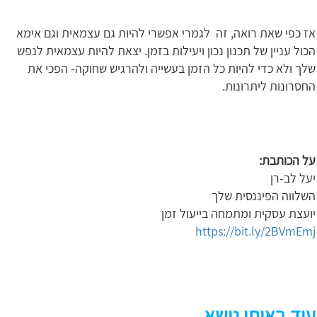
אז כפי שאת רואה, זה לגמרי אפשרי להיות גם עצמאית וגם אימא
הכול עניין של תכנון נכון ויעילות בזמן. יצאת להיות עצמאית לנפש
שלך ולא כדי להיות כל הזמן בעשייה ולהרגיש שחוקה- הפכי את
החסרונות ליתרונות.
על הכותבת:
יעל לב-רן
השלווה הפיננסית שלך
יועצת עסקית ומתמחה בייעול זמן
https://bit.ly/2BVmEmj
עוד באותו נושא