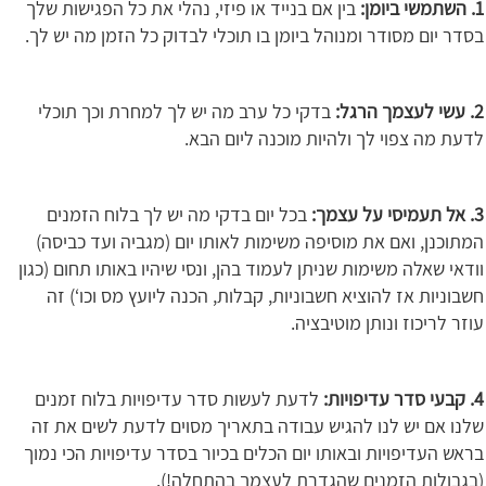
1. השתמשי ביומן:
בין אם בנייד או פיזי, נהלי את כל הפגישות שלך
בסדר יום מסודר ומנוהל ביומן בו תוכלי לבדוק כל הזמן מה יש לך.
2. עשי לעצמך הרגל:
בדקי כל ערב מה יש לך למחרת וכך תוכלי
לדעת מה צפוי לך ולהיות מוכנה ליום הבא.
3. אל תעמיסי על עצמך:
בכל יום בדקי מה יש לך בלוח הזמנים
המתוכנן, ואם את מוסיפה משימות לאותו יום (מגביה ועד כביסה)
וודאי שאלה משימות שניתן לעמוד בהן, ונסי שיהיו באותו תחום (כגון
חשבוניות אז להוציא חשבוניות, קבלות, הכנה ליועץ מס וכו‘) זה
עוזר לריכוז ונותן מוטיבציה.
4. קבעי סדר עדיפויות:
לדעת לעשות סדר עדיפויות בלוח זמנים
שלנו אם יש לנו להגיש עבודה בתאריך מסוים לדעת לשים את זה
בראש העדיפויות ובאותו יום הכלים בכיור בסדר עדיפויות הכי נמוך
(בגבולות הזמנים שהגדרת לעצמך בהתחלה!).