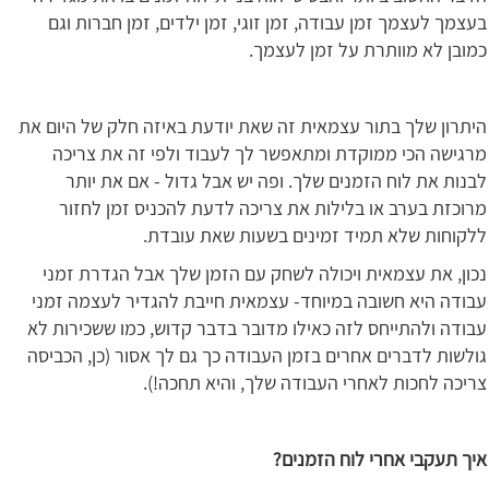
בעצמך לעצמך זמן עבודה, זמן זוגי, זמן ילדים, זמן חברות וגם
כמובן לא מוותרת על זמן לעצמך.
היתרון שלך בתור עצמאית זה שאת יודעת באיזה חלק של היום את
מרגישה הכי ממוקדת ומתאפשר לך לעבוד ולפי זה את צריכה
לבנות את לוח הזמנים שלך. ופה יש אבל גדול - אם את יותר
מרוכזת בערב או בלילות את צריכה לדעת להכניס זמן לחזור
ללקוחות שלא תמיד זמינים בשעות שאת עובדת.
נכון, את עצמאית ויכולה לשחק עם הזמן שלך אבל הגדרת זמני
עבודה היא חשובה במיוחד- עצמאית חייבת להגדיר לעצמה זמני
עבודה ולהתייחס לזה כאילו מדובר בדבר קדוש, כמו ששכירות לא
גולשות לדברים אחרים בזמן העבודה כך גם לך אסור (כן, הכביסה
צריכה לחכות לאחרי העבודה שלך, והיא תחכה!).
איך תעקבי אחרי לוח הזמנים?