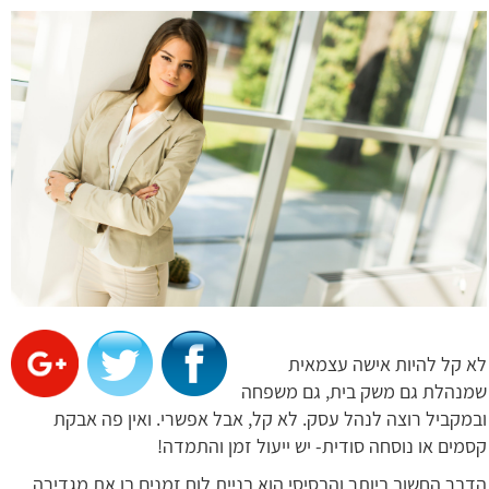
לא קל להיות אישה עצמאית
שמנהלת גם משק בית, גם משפחה
ובמקביל רוצה לנהל עסק. לא קל, אבל אפשרי. ואין פה אבקת
קסמים או נוסחה סודית- יש ייעול זמן והתמדה!
הדבר החשוב ביותר והבסיסי הוא בניית לוח זמנים בו את מגדירה