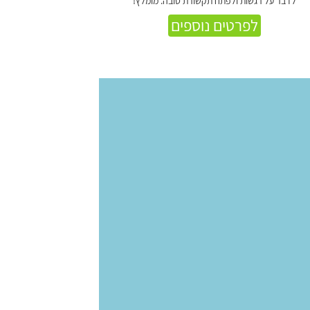
לדבר על רגשות ולפתח תקשורת טובה. מומלץ!
לפרטים נוספים