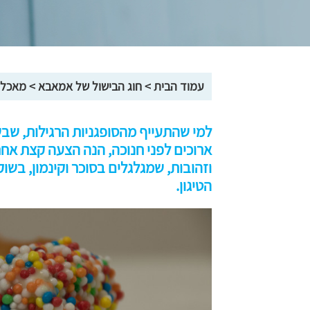
עמוד הבית
>
חוג הבישול של אמאבא
>
מאכלי
למי שהתעייף מהסופגניות הרגילות, שב
ארוכים לפני חנוכה, הנה הצעה קצת אחרת
וזהובות, שמגלגלים בסוכר וקינמון, בשוק
הטיגון.