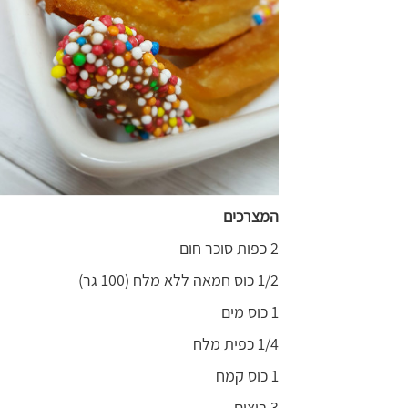
המצרכים
2 כפות סוכר חום
1/2 כוס חמאה ללא מלח (100 גר)
1 כוס מים
1/4 כפית מלח
1 כוס קמח
3 ביצים