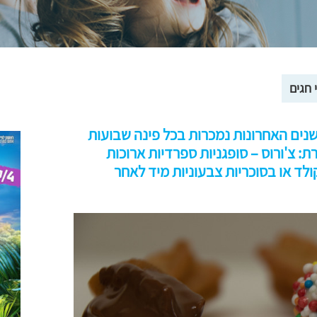
 חגים
שנים האחרונות נמכרות בכל פינה שבועות
: צ'ורוס – סופגניות ספרדיות ארוכות
ולד או בסוכריות צבעוניות מיד לאחר