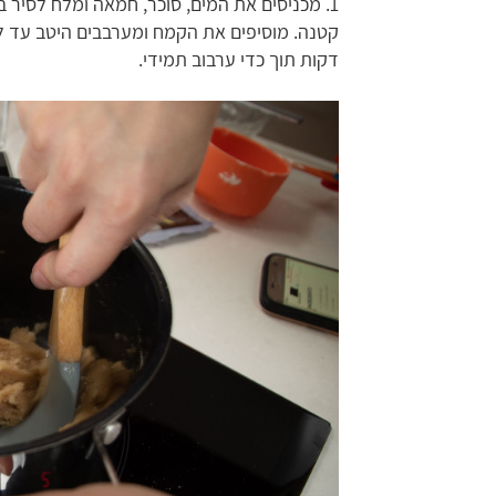
1. מכניסים את המים, סוכר, חמאה ומלח לסיר 
דקות תוך כדי ערבוב תמידי.