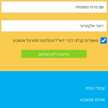
מאשר/ת קבלת דברי דוא"ל והמלצות מפורטל אמאבא.
עמוד הבית
אודות אמאבא