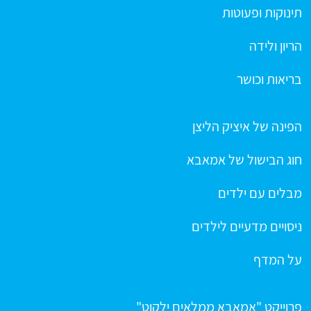
תינוקות ופעוטות
הריון ולידה
בריאות וכושר
הפינה של איציק הליצן
חוג הבישול של אמאבא
מבלים עם ילדים
ניסויים מדעיים לילדים
על המדף
פרוייקט "אמאבא ממלאים ילקוט"