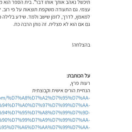
תיכשל נאהב אותך אותו דבר". בית הספר הוא מקו
עצמי. גם התעודה משקפת תוצאות על פי רוב. ל
למאמץ, לדרך, לזמן שישב ולמד. שידע בלילה כ
גם אם הוא לא מצליח. זה נותן הרבה כח.
בהצלחה!
על הכותבת
:
רעות פרץ,
הנחיית הורים אישית וקבוצתית
ok.com/%D7%A8%D7%A2%D7%95%D7%AA-
%94%D7%A0%D7%97%D7%99%D7%AA-
%94%D7%95%D7%A8%D7%99%D7%9D-
%90%D7%99%D7%A9%D7%99%D7%AA-
%95%D7%A6%D7%AA%D7%99%D7%AA-