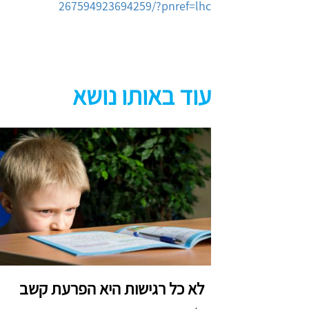
267594923694259/?pnref=lhc
עוד באותו נושא
לא כל רגישות היא הפרעת קשב