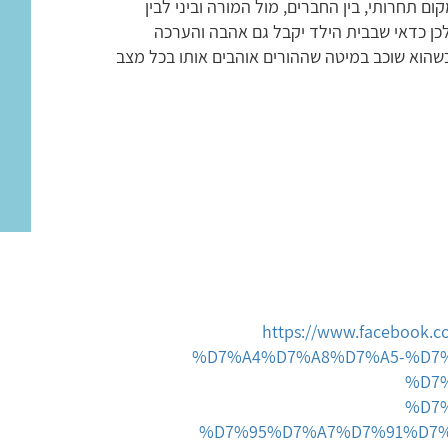
ם תחרותי, בין החברים, מול המורה וביני לבין
כן כדאי שבבית הילד יקבל גם אהבה והערכה
שהוא שוכב במיטה שההורים אוהבים אותו בכל מצב
https://www.facebo
%D7%A4%D7%A8%D7%A5-%D7
%D7
%D7
%D7%95%D7%A7%D7%91%D7