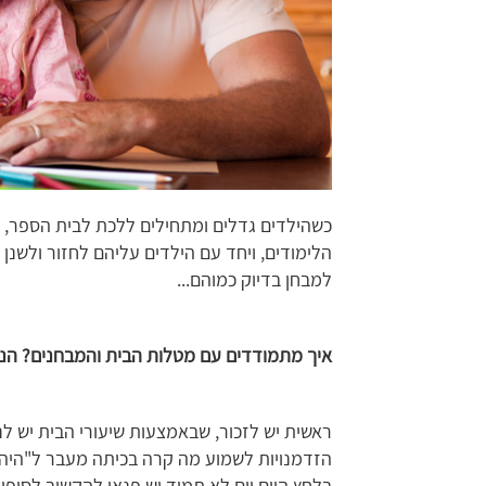
כשהילדים גדלים ומתחילים ללכת לבית הספר, מ
הלימודים, ויחד עם הילדים עליהם לחזור ולשנן 
למבחן בדיוק כמוהם...
איך מתמודדים עם מטלות הבית והמבחנים? הנה
ראשית יש לזכור, שבאמצעות שיעורי הבית יש לנ
הזדמנויות לשמוע מה קרה בכיתה מעבר ל"היה 
בלחץ היום יום לא תמיד יש פנאי להקשיב לסיפור