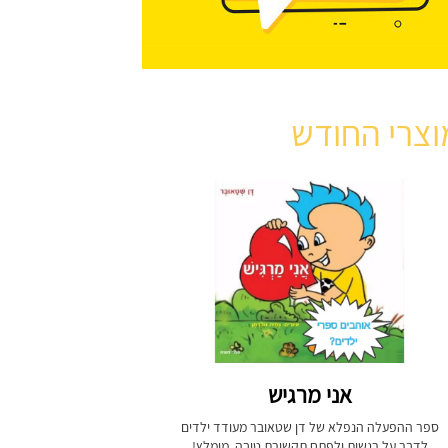
וצרי החודש
אני מרגיש
ספר ההפעלה הנפלא של דן שטאובר מעודד ילדים
לדבר על רגשות ולפתח תקשורת טובה. מומלץ!