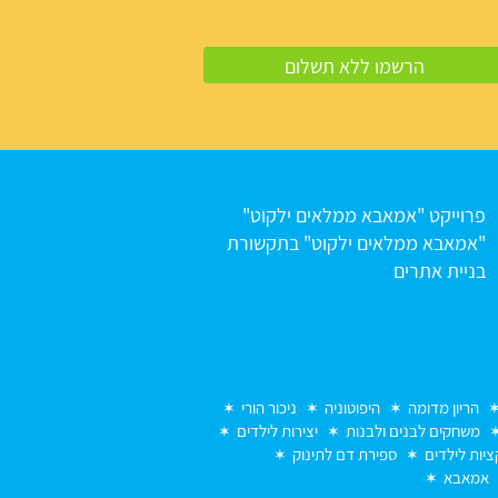
פרוייקט "אמאבא ממלאים ילקוט"
"אמאבא ממלאים ילקוט" בתקשורת
בניית אתרים
הריון מדומה
היפוטוניה
ניכור הורי
משחקים לבנים ולבנות
יצירות לילדים
יות לילדים
ספירת דם לתינוק
אמאבא