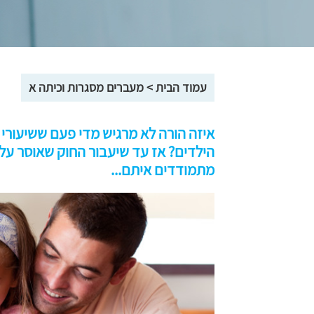
עמוד הבית
>
מעברים מסגרות וכיתה א
איזה הורה לא מרגיש מדי פעם ששיעורי ה
הילדים? אז עד שיעבור החוק שאוסר על ה
מתמודדים איתם...