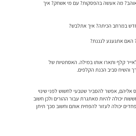
ת אוהב? מה אעשה בהפסקות? עם מי אשחק? איך
ה חדש במרחב הכיתה? איך אתלבש?
? האם אתגעגע לגננת?
לאייר קלף ותארו אותו במילה. האסתטיות של
ך והשיח סביב הכנת הקלפים.
ס אליהם, אפשר להסביר שטבעי לחשוש לפני שינוי
ששות יכולה להיות מאתגרת עבור ההורים ולכן חשוב
חדים יכולה לעזור להפחית אותם וחשוב מכך תיתן