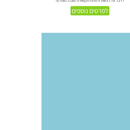
לדבר על רגשות ולפתח תקשורת טובה. מומלץ!
לפרטים נוספים