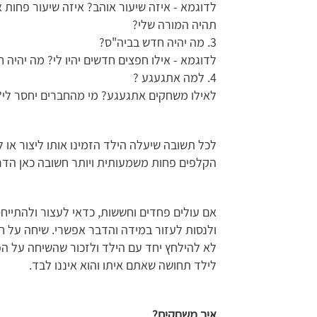
לדוגמא - איזה שיעור אוהב? איזה שיעור פחו
תהיה המורה שלי?
3. מה יהיה חדש בביה"ס?
לדוגמא - אילו חפצים חדשים יהיו לי? מה יהי
4. למה אתגעגע ?
לאילו משחקים אתגעגע? מי מהחברים יחסר לי
לכל תשובה שיעלה הילד הזמינו אותו ליצור או 
הקלפים פחות משמעותית ויותר חשובה כאן הדר
אם עולים פחדים וחששות, כדאי לעצור ולהתייח
ולנסות לעזור במידה והדבר אפשרי. שיחה על ח
לא להילחץ יחד עם הילד ולזכור שהשיחה על הפ
לילד תחושה שאתם איתו והוא איננו לבד.
איך משחקים?