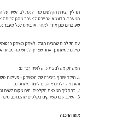
תהליך יצירת הקלפים מהווה את לב השיח על ה
המעבר. בדוגמא אתייחס למעבר מהגן לכיתה א‘
שעוברים מגן אחד לאחר, או ביחס לכל מעבר או ש
עם הקלפים שתכינו תוכלו לשחק משחק פנטומימה
מילים למשתתף אחר שצריך לנחש מה מביע הק
המשחק משלב בתוכו שלושה רבדים:
1. הילד שותף ביצירה של המשחק - פעילות משו
והעצמה. ילדים אוהבים ליצור משחקים.
2. בתהליך המצאת הקלפים יהיה מקום לשיח ומחשבה על העלייה לכיתה א‘.
3. השלב שבו משחקים בקלפים שהכנתם, מעודד העמקה והרחבה של השיח על המעבר הצפוי.
אופן ההכנה