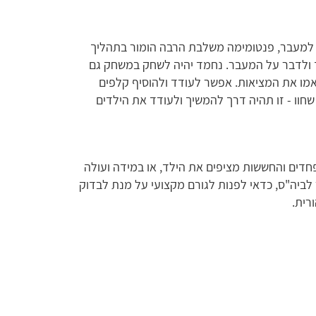
למעבר, פנטומימה משלבת הרבה הומור בתהליך
ך ולדבר על המעבר. נחמד יהיה לשחק במשחק גם
אמו את המציאות. אפשר לעודד ולהוסיף קלפים
שחוו - זו תהיה דרך להמשיך ולעודד את הילדים
חדים והחששות מציפים את הילד, או במידה ועולה
 לביה"ס, כדאי לפנות לגורם מקצועי על מנת לבדוק
רית.