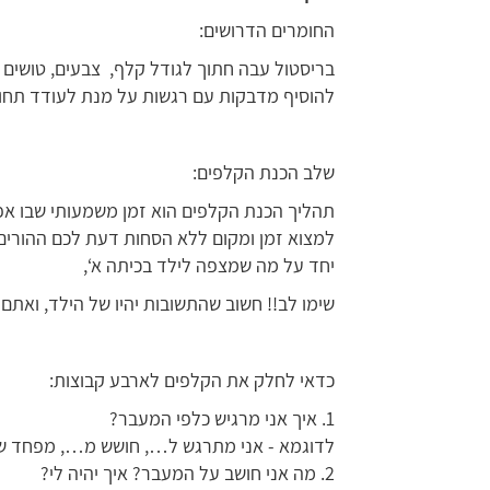
החומרים הדרושים:
בריסטול עבה חתוך לגודל קלף, צבעים, טושים
להוסיף מדבקות עם רגשות על מנת לעודד תחוש
שלב הכנת הקלפים:
תהליך הכנת הקלפים הוא זמן משמעותי שבו אפ
למצוא זמן ומקום ללא הסחות דעת לכם ההורים 
יחד על מה שמצפה לילד בכיתה א‘,
שימו לב!! חשוב שהתשובות יהיו של הילד, ואת
כדאי לחלק את הקלפים לארבע קבוצות:
1. איך אני מרגיש כלפי המעבר?
לדוגמא - אני מתרגש ל…, חושש מ…, מפחד ש
2. מה אני חושב על המעבר? איך יהיה לי?