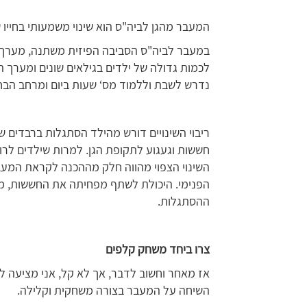
המעבר מהגן לביה"ס הוא שינוי משמעותי בחייו
במעבר לביה"ס הסביבה הפיזית משתנה, מערך
לכמות גדולה של ילדים בגילאים שונים ומערך 
נדרש לשבת וללמוד מס‘ שעות ביום ומרחב הבח
ריבוי השינויים דורש מהילד הסתגלות ברבדים שו
חששות וגעגוע לתקופת הגן. למרות שילדים לרו
השינוי הצפוי מהווה חלק מההכנה לקראת המע
הפנימי. היכולת לשתף מפחיתה את החששות, מ
ההסתגלות.
צרו ביחד משחק קלפים
אז מאחר וחשוב לדבר, אך לא קל, אני מציעה ל
השיחה על המעבר בצורה משחקית וקלילה.