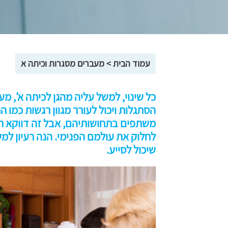
עמוד הבית
>
מעברים מסגרות וכיתה א
כל שינוי, למשל עליה מהגן לכיתה א', מ
הסתגלות ויכול לעורר מגוון רגשות כמו 
משתפים בתחושותיהם, אבל זה דווקא חש
לחלוק את עולמם הפנימי. הנה רעיון ל
שיכול לסייע.