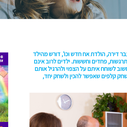
עבר דירה, הולדת אח חדש וכו', דורש מהילד
התרגשות, פחדים וחששות. ילדים לרוב אינם
וב לשוחח איתם על הצפוי ולהרגיל אותם
משחק קלפים שאפשר להכין ולשחק יחד,