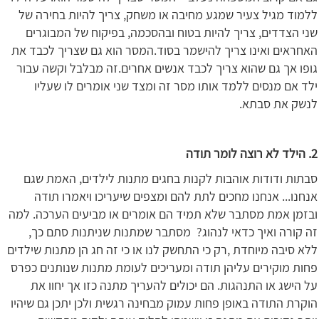
ללמוד מגיל צעיר שמגע מחיבה או משחק, צריך להיות בחירה של
שני הצדדים, צריך להיות בטוח ובהסכמה, בפיקוח של המבוגרים
האחראים ואינו צריך להישמר בסוד.המסר הוא גם שצריך לכבד את
גופו אך גם שהוא צריך לכבד אנשים אחרים.זה מבלבל וקשה עבור
ילד אם מנסים ללמד אותו מסר זה ומצד שני אומרים לו שעליו
לנשק את סבתא.
2. הילד לא רוצה לומר תודה
סבתות ודודות אוהבות לקנות בחגים מתנות לילדים, האמת שגם
אנחנו... אנחנו מחכים לתת להם ומצפים שיעריכו ויאמרו תודה
ובזמן אמת מסתבר שלא תמיד הם אומרים או מביעים הערכה. למה
זה קורה ואיך כדאי לנהוג? מסתבר שמתנות שניתנות סתם כך,
ללא סיבה מיוחדת ,רק כי התחשק לנו או כי זה חג הן מתנות שילדים
פחות מוקירים עליהן תודה ומעריכים לעומת מתנות שנותנים כפרס
על הישג או התנהגות. הם יכולים להעריך מתנה כזו אך יחוו את
הוקרת התודה באופן פחות עמוק מבחינה רגשית ולכן יתכן גם שיהיו