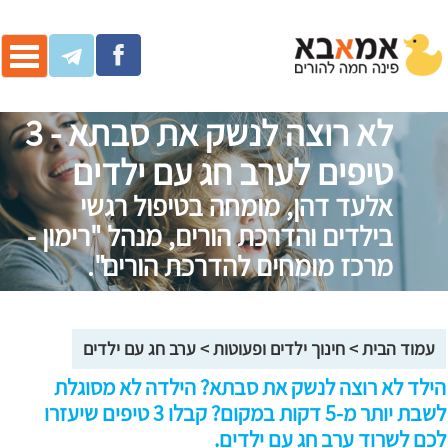
ggle
ation
לא רוצה לנשק את סבתא - 3
טיפים לערב חג עם ילדים
אלעד דהן, מומחה בטיפול רגשי
בילדים והדרכת הורים, מנהל "רימון -
מרכז מומחים להדרכת הורים".
עמוד הבית
>
חינוך ילדים ופעוטות
>
ערב חג עם ילדים
הילד לא רוצה לנשק את סבתא? הילדה לא מסוגלת
לשבת יותר מ-5 דקות במקום? קבלו 3 טיפים שיעזרו
לכם לשרוד ערב חג עם ילדים.