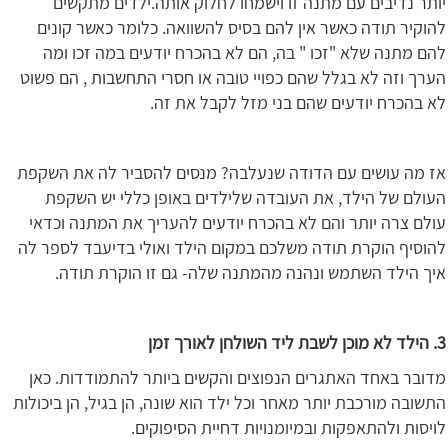
יותר נדיבים עם מתנה זו וישמחו לחלוק אותה.ילדים מתקשים
להוקיר תודה כאשר אין להם בסיס להשוואה. כלומר כאשר קונים
להם מתנה שלא "זכו " בה, הם לא בהכרח יודעים במה זכו ומה
הערך וזה לא בגלל שהם כפויי טובה או חסרי התחשבות , הם פשוט
לא בהכרח יודעים שהם בני מזל לקבל את זה.
אז מה עושים עם הדודה שנעלבה? מנסים להסביר לה את השקפת
העולם של הילד, את העובדה שלילדים באופן כללי יש השקפת
עולם צרה יותר והם לא בהכרח יודעים להעריך את המתנה וכדאי
להוסיף הוקרת תודה משלכם במקום הילד ואולי בדיעבד לספר לה
איך הילד השתמש ונהנה מהמתנה שלה- גם זו הוקרת תודה.
3. הילד לא מוכן לשבת ליד השולחן לאורך זמן
מדובר באחד האתגרים הנפוצים והקשים ביותר להתמודדות. כאן
התשובה מורכבת יותר מאחר וכל ילד הוא שונה, הן בגיל, הן ביכולות
לויסות ולהתאפקות ובמיומנויות דחיית הסיפוקים.