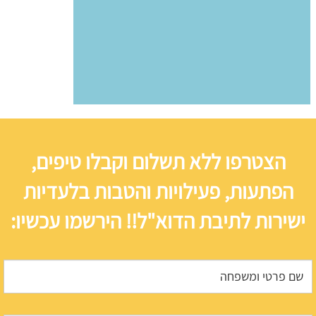
הצטרפו ללא תשלום וקבלו טיפים,
הפתעות, פעילויות והטבות בלעדיות
ישירות לתיבת הדוא"ל!! הירשמו עכשיו: