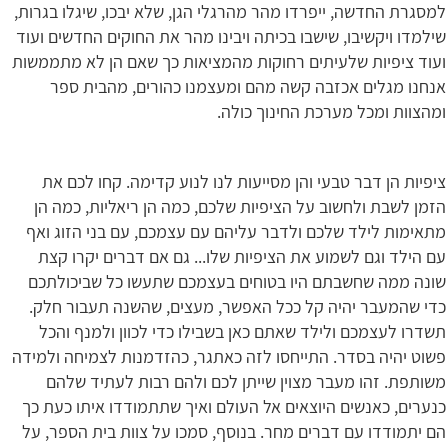
למסגרת החדשה, ייפרדו מהר מהרגלי הגן, שלא יבכו, שיגלו בגרות,
שילמדו ויקשיבו, שישבו בכיתה ויבינו מהר את החוקים החדשים ועוד
ועוד ציפיות שלעיתים רחוקות מהמציאות כך שאם הן לא מתממשות
אנחנו מגלים אכזבה קשה מהם ומעצמנו כהורים, מהבית ספר
ומהצוות ומכל מערכת החינוך כולה.
ציפיות הן דבר טבעי והן מסייעות לנו לנוע קדימה. קחו לכם את
הזמן לשבת ולחשוב על הציפיות שלכם, כמה הן ריאליות, כמה הן
מתאימות לילד שלכם ולדבר עליהם עם עצמכם, עם בני הזוג ואף
עם הילד וגם לשמוע את הציפיות שלו... גם אם דברים יקרו קצת
שונה ממה שחשבתם היו בטוחים בעצמכם שתעשו כל שביכולתכם
כדי שהמעבר יהיה קל ככל האפשר, מעצים, שהשנה תעבור חלק.
תשדרו לעצמכם ולילד שאתם כאן בשבילו כדי לכוון ולמנף והכל
פשוט יהיה בסדר. התייחסו לזה כאתגר, כהזדמנות לצמיחה ולמידה
משותפת. זהו מעבר מצוין שייתן לכם ולהם רבות לעתיד שלהם
כנערים, כאנשים היוצאים אל העולם ואיך שתתמודדו איתו כעת כך
הם יתמודדו עם דברים מחר. בנוסף, סמכו על צוות בית הספר, על