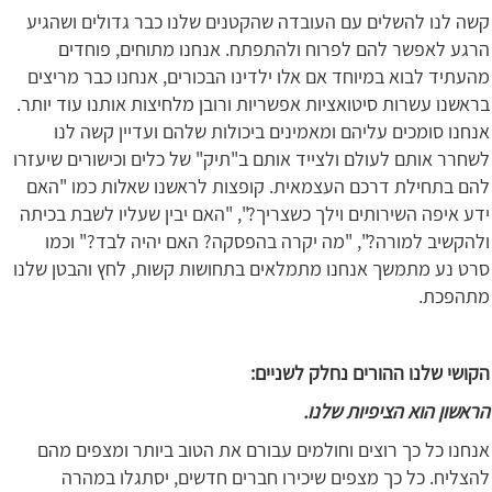
קשה לנו להשלים עם העובדה שהקטנים שלנו כבר גדולים ושהגיע
הרגע לאפשר להם לפרוח ולהתפתח. אנחנו מתוחים, פוחדים
מהעתיד לבוא במיוחד אם אלו ילדינו הבכורים, אנחנו כבר מריצים
בראשנו עשרות סיטואציות אפשריות ורובן מלחיצות אותנו עוד יותר.
אנחנו סומכים עליהם ומאמינים ביכולות שלהם ועדיין קשה לנו
לשחרר אותם לעולם ולצייד אותם ב"תיק" של כלים וכישורים שיעזרו
להם בתחילת דרכם העצמאית. קופצות לראשנו שאלות כמו "האם
ידע איפה השירותים וילך כשצריך?", "האם יבין שעליו לשבת בכיתה
ולהקשיב למורה?", "מה יקרה בהפסקה? האם יהיה לבד?" וכמו
סרט נע מתמשך אנחנו מתמלאים בתחושות קשות, לחץ והבטן שלנו
מתהפכת.
הקושי שלנו ההורים נחלק לשניים:
הראשון הוא הציפיות שלנו.
אנחנו כל כך רוצים וחולמים עבורם את הטוב ביותר ומצפים מהם
להצליח. כל כך מצפים שיכירו חברים חדשים, יסתגלו במהרה