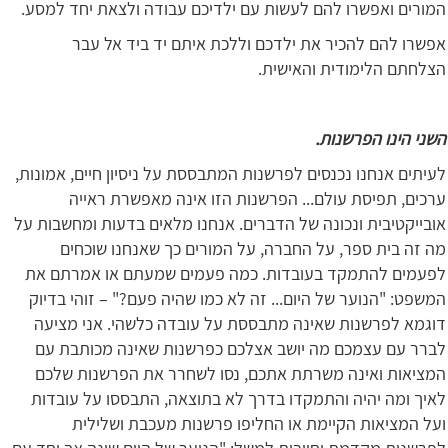
המורים ואפשרו להם לעשות עם ילדיכם עבודה ולצאת יחד למסע.
אפשרו להם להכיר את ילדכם וללכת איתם יד ביד אל עבר
הצלחתם הלימודית והאישית.
השני הינו הפרשנות.
לעיתים אנחנו נכנסים לפרשנות המתבססת על ניסיון חיים, אמונות,
ערכים, תפיסת עולם... הפרשנות הזו אינה מאפשרת ראייה
אובייקטיבית ונכונה של הדברים. אנחנו מלאים בדעות ומחשבות על
מה זה בית ספר, על החברה, על המורים כך שאנחנו שוכחים
לפעמים להתמקד בעובדות. כמה פעמים שמעתם או אמרתם את
המשפט: "הנוער של היום... זה לא כמו שהיה פעם?" – זוהי בדיוק
דוגמא לפרשנות שאינה מתבססת על עובדה כלשהי. אני מציעה
לברר עם עצמכם מה יושב אצלכם כפרשנות שאינה מכותבת עם
המציאות ואינה משרתת אתכם, נסו לשחרר את הפרשנות שלכם
לאיך ומה יהיה והתמקדו בדרך לא בתוצאה, התבססו על עובדות
ועל המציאות הקיימת או החליפו פרשנות מעכבת ושלילית