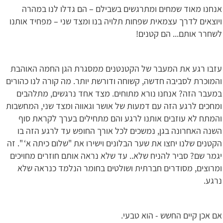
אנחנו מאוד שמחים ומתרגשים בשבילם – הם גדלו לנו במהרה
ויוצאים לדרך עצמאית שפחות תלויה בנו ומצד שני – מפחיד אותנו
לשחרר אותם... הם קטנים!
עזבו רגע את המעבר של הקטנטנים ממסגרת הגן החמה האוהבת
והמוכרת לסביבה חדשה, קשוחה ודורשת יותר. מה קורה לנו כהורים
במעבר הזה? אנחנו נורא מתוחים. מצד אחד נרגשים, מתלהבים
ומחכים לרגע הזה עם דמעות של אושר וגאווה ומצד שני, המחשבות
והמתח לא עוזבים אותנו לרגע והם מתחילים בערך לקראת סוף
השנה האחרונה בגן, נמשכים לכל אורך החופש עד לרגע הזה בו
הקטנים שלנו יחצו את שער הבלונים וישירו את "שלום כיתה א‘ ". זה
יגמר שם? סביר להניח שלא.. עד שלא נראה אותם חוזרים מחויכים
ומרוצים, מסודרים חברתית ושולטים בחומר הנלמד כנראה שלא
נרגע.
אם אכן קיים החשש - הוא טבעי.