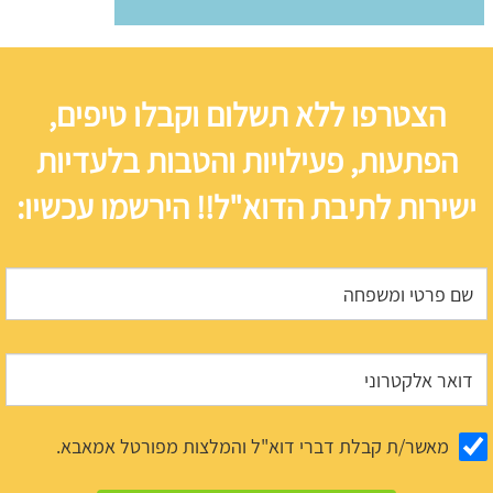
הצטרפו ללא תשלום וקבלו טיפים,
הפתעות, פעילויות והטבות בלעדיות
ישירות לתיבת הדוא"ל!! הירשמו עכשיו:
מאשר/ת קבלת דברי דוא"ל והמלצות מפורטל אמאבא.