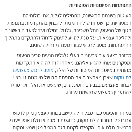
התפתחות המיומנויות המוטוריות
פעוטות בשנתם הראשונה, מתחילים לגלות את יכולותיהם
המוטוריות, כך שמחודש לחודש ניתן להבחין בהתקדמות בתנועות
הגוף של הפעוט, החל משכיבה, גלגול, זחילה ועד לצעדים ראשונים
ולהליכה עצמאית. על מנת לסייע לתינוק לזחול ולהתקדם בתהליך
ההתפתחות, מוטב לרכוש עבורו מעודדי זחילה שונים.
מדובר בצעצועים צבעוניים בעלי גלגלים הנעים סביב הפעוט
ומסקרנים אותו להגיע אליהם. מאחר והזחילה היא התקדמות
מהותית במיומנויות המוטוריות של הילד,
מוטב לרכוש צעצועים
לתינוקות
שאכן מאפשרים את התפתחותה של מיומנות זו. רצוי
לבחור צעצועים בצבעים דומיננטיים, שימשכו את הילד ויגרמו לו
להתעניין בצעצוע שרכשתם עבורו.
במידה והפעוט כבר מצליח להתיישב בכוחות עצמו, ניתן לרכוש
עבורו כלי תחבורה לתינוקות, כדוגמת בימבה או תלת אופן ייעודי.
ברכישת תלת אופן, הקפידו לקנות דגם המכיל מגן שמש ומקום