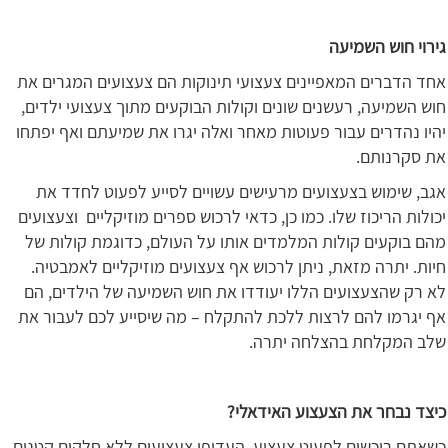
גירוי חוש השמיעה
אחד הדברים המאפיינים צעצועי תינוקות הם צעצועים המגרים את
חוש השמיעה, רעשנים שונים וקולות הבוקעים מתוך צעצועי ילדים,
יהיו נהדרים עבור פעוטות מאחר ואלה יגרו את שמיעתם ואף יפתחו
את סקרנותם.
אגב, שימוש בצעצועים מרעישים עשויים לסייע לפעוט לחדד את
יכולות הריכוז שלו. כמו כן, כדאי לרכוש ספרים מוזיקליים וצעצועים
מהם בוקעים קולות המלמדים אותו על העולם, כדוגמת קולות של
חיות. יתרה מזאת, ניתן לרכוש אף צעצועים מוזיקליים לאמבטיה.
לא רק שהצעצועים הללו יעודדו את חוש השמיעה של הילדים, הם
אף יגרמו להם לרצות ללכת להתקלח – מה שיסייע לכם לעבור את
שלב המקלחת בהצלחה יתרה.
כיצד נבחר את הצעצוע האידאלי?
כשאתם רוכשים לפעוט צעצוע, העדיפו צעצועים ללא חלקים קטנים