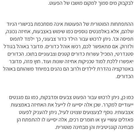
לבקבוק מים סמוך למקום מושבו של הפעוט.
ההתפתחות המוטורית של הפעוטות אינה מסתכמת בכישורי הניוד
שלהם, אלא באלמנטים נוספים כמו שימוש באצבעות, אחיזה נכונה,
תפיסה וכו‘. ניתן לרכוש עבור הילד כדור צבעוני, כך ילמד לתפוס
ולזרוק. אם מתאפשר לכם, רכשו אוהל כדורים. מדובר באוהל בגודל
סטנדרטי, המכיל עשרות כדורים קטנים וצבעוניים בתוכו. הכדורים
יאפשרו ללכת למוד טכניקות אחיזה שונות ועוד. חוץ מזה, מדובר
באטרקציה נהדרת לילדים ולרוב הם נהנים במיוחד משהותם באוהל
הכדורים.
כמו כן, ניתן לרכוש עבור הפעוט צבעים ומדבקות, כמו גם מגנטים
ייעודיים למקרר. שכן אלה יסייעו לו לייעל את האחיזה באמצעות
אצבעותיו. נוסף לצעצועים שצוינו לעיל, ניתן להעניק לפעוט
פאזלים עשויי עץ או חומרים רכים, אלה יסייעו לו להתפתח הן
מבחינה קוגניטיבית והן מבחינה מוטורית.