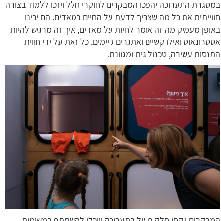
במסגרת התערוכה יהפכו המבקרים לחוקרי חלל ויזכו ללמוד בצורה
חווייתית את כל מה שצריך לדעת על החיים במאדים. הם יבינו
באופן מעמיק מה זה אומר לחיות על מאדים, איך זה מרגיש להיות
אסטרונאוט ואילו קשיים ואתגרים קיימים, כל זאת על ידי חווית
התנסות עשירה, טכנולוגית ומגוונת.
המבקרים ייקחו חלק פעיל בתערוכה ויוכלו להשתתף במשימות