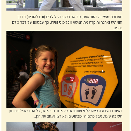
תערוכה שעשויה בטוב טעם, מביאה המון ידע לילדים (וגם להורים) בדרך
חווייתית ומהנה וחוקרת את הנושא מכל מיני זוויות, כך שבסופו של דבר כולם
נהנים.
בסיום התערוכה כששאלתי אותם מה כל אחד הכי אהב, כל אחד מהילדים נתן
תשובה שונה, אבל כולם היו מבסוטים ולא רצו לעזוב את הגן...