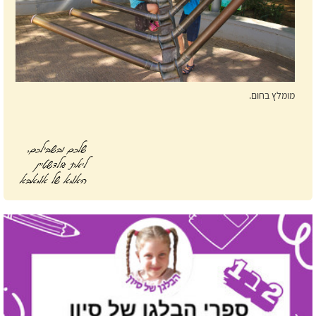
מומלץ בחום.