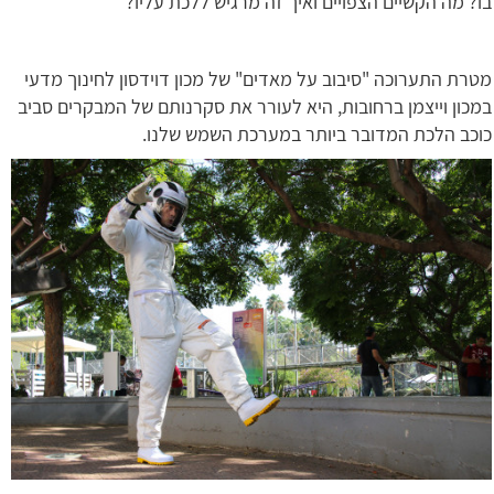
בו? מה הקשיים הצפויים ואיך זה מרגיש ללכת עליו?
מטרת התערוכה "סיבוב על מאדים" של מכון דוידסון לחינוך מדעי
במכון וייצמן ברחובות, היא לעורר את סקרנותם של המבקרים סביב
כוכב הלכת המדובר ביותר במערכת השמש שלנו.