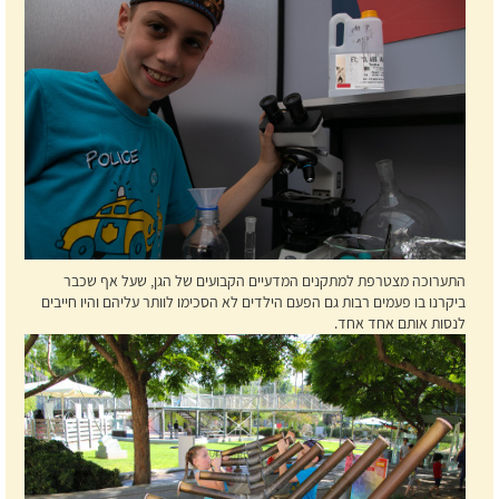
התערוכה מצטרפת למתקנים המדעיים הקבועים של הגן, שעל אף שכבר
ביקרנו בו פעמים רבות גם הפעם הילדים לא הסכימו לוותר עליהם והיו חייבים
לנסות אותם אחד אחד.