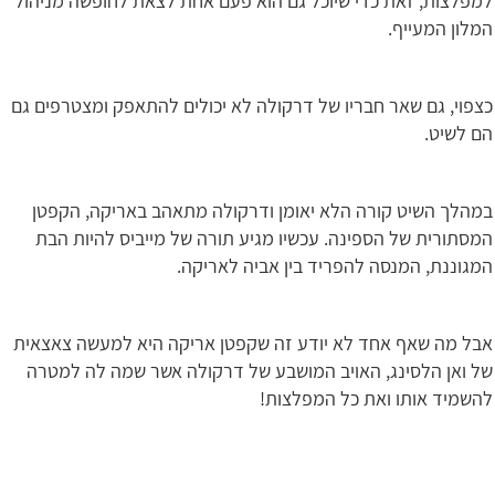
למפלצות, זאת כדי שיוכל גם הוא פעם אחת לצאת לחופשה מניהול
המלון המעייף.
כצפוי, גם שאר חבריו של דרקולה לא יכולים להתאפק ומצטרפים גם
הם לשיט.
במהלך השיט קורה הלא יאומן ודרקולה מתאהב באריקה, הקפטן
המסתורית של הספינה. עכשיו מגיע תורה של מייביס להיות הבת
המגוננת, המנסה להפריד בין אביה לאריקה.
אבל מה שאף אחד לא יודע זה שקפטן אריקה היא למעשה צאצאית
של ואן הלסינג, האויב המושבע של דרקולה אשר שמה לה למטרה
להשמיד אותו ואת כל המפלצות!