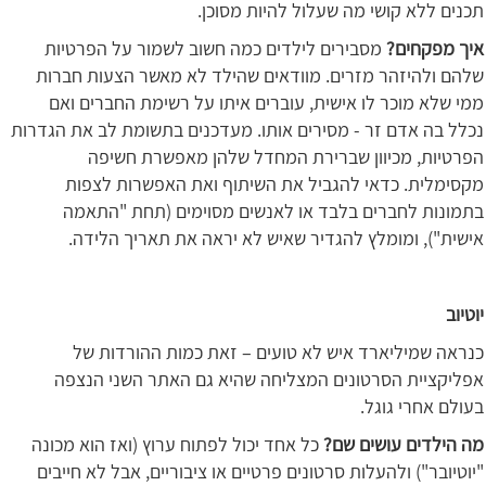
תכנים ללא קושי מה שעלול להיות מסוכן.
איך מפקחים?
מסבירים לילדים כמה חשוב לשמור על הפרטיות
שלהם ולהיזהר מזרים. מוודאים שהילד לא מאשר הצעות חברות
ממי שלא מוכר לו אישית, עוברים איתו על רשימת החברים ואם
נכלל בה אדם זר - מסירים אותו. מעדכנים בתשומת לב את הגדרות
הפרטיות, מכיוון שברירת המחדל שלהן מאפשרת חשיפה
מקסימלית. כדאי להגביל את השיתוף ואת האפשרות לצפות
בתמונות לחברים בלבד או לאנשים מסוימים (תחת "התאמה
אישית"), ומומלץ להגדיר שאיש לא יראה את תאריך הלידה.
יוטיוב
כנראה שמיליארד איש לא טועים – זאת כמות ההורדות של
אפליקציית הסרטונים המצליחה שהיא גם האתר השני הנצפה
בעולם אחרי גוגל.
מה הילדים עושים שם?
כל אחד יכול לפתוח ערוץ (ואז הוא מכונה
"יוטיובר") ולהעלות סרטונים פרטיים או ציבוריים, אבל לא חייבים