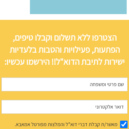
הצטרפו ללא תשלום וקבלו טיפים,
הפתעות, פעילויות והטבות בלעדיות
ישירות לתיבת הדוא"ל!! הירשמו עכשיו:
מאשר/ת קבלת דברי דוא"ל והמלצות מפורטל אמאבא.