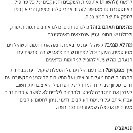
לראות (ולהשוות) את כמות העוקבים והנעקבים של כל פרופיל.
האינסטגרם גם מאפשר לעקוב אחרי סלבריטאים, והרי אין כמו
לספק את יצר המציצנות.
מה אתם תאהבו בזה?
כולנו סקרנים, כולנו אוהבים תמונות יפות,
ולכולנו יש תחומי עניין שנמצאים באינסטגרם.
מה לא מגניב?
קשה לדעת מי באמת רואה את התמונות שהילדים
מפרסמים. העוקב יכול לפתוח שיחת צ‘אט ישירה ופרטית עם
הנעקב, מה שעשוי להוביל למקומות מדאיגים.
איך מפקחים?
דברו עם הילדים על הפעלת שיקול דעת בבחירת
התמונות שהם מעלים ורואים, ועל החשיבות להימנע מתקשורת עם
זרים. מכיוון שברירת המחדל של הפרופיל היא ציבורית, חשוב
לעדכן את ההגדרה לפרטי ולהבהיר לילדים לא לאשר עוקבים זרים.
עברו איתם על רשימת העוקבים, ודעו שניתן לחסום עוקבים
מטרידים או כאלה שמעוררים בכם חשד.
סנאפצ‘ט