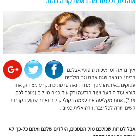
אוהבים, וללמוד מה באמת קורה בהם.
איך נראה זמן איכות טיפוסי אצלכם
בבית? כנראה שגם אתם וגם הילדים
עסוקים באיזשהו מסך. אחד רואה סרטונים ונקרע מצחוק, אחר
קורא עוד הודעה ועוד הודעה ורק עוד כמה מיילים (מוכר לכם,
אה?), אחת מקליטה את עצמה בקולי קולות ואחר שקוע בקרבות
קשים ויורה לכל עבר. וירטואלית כמובן.
אבל למרות שכולכם מול המסכים, הילדים שלכם ואתם כל-כך לא