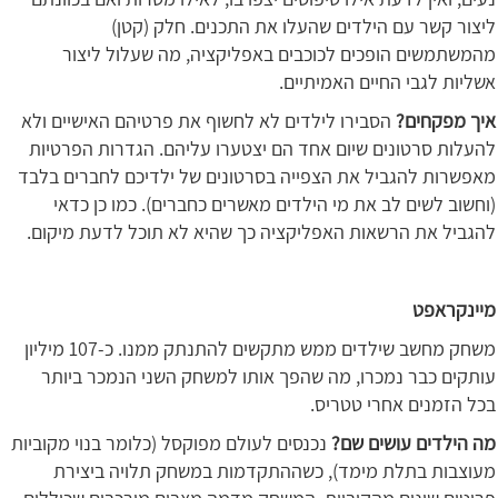
ליצור קשר עם הילדים שהעלו את התכנים. חלק (קטן)
מהמשתמשים הופכים לכוכבים באפליקציה, מה שעלול ליצור
אשליות לגבי החיים האמיתיים.
איך מפקחים?
הסבירו לילדים לא לחשוף את פרטיהם האישיים ולא
להעלות סרטונים שיום אחד הם יצטערו עליהם. הגדרות הפרטיות
מאפשרות להגביל את הצפייה בסרטונים של ילדיכם לחברים בלבד
(וחשוב לשים לב את מי הילדים מאשרים כחברים). כמו כן כדאי
להגביל את הרשאות האפליקציה כך שהיא לא תוכל לדעת מיקום.
מיינקראפט
משחק מחשב שילדים ממש מתקשים להתנתק ממנו. כ-107 מיליון
עותקים כבר נמכרו, מה שהפך אותו למשחק השני הנמכר ביותר
בכל הזמנים אחרי טטריס.
מה הילדים עושים שם?
נכנסים לעולם מפוקסל (כלומר בנוי מקוביות
מעוצבות בתלת מימד), כשההתקדמות במשחק תלויה ביצירת