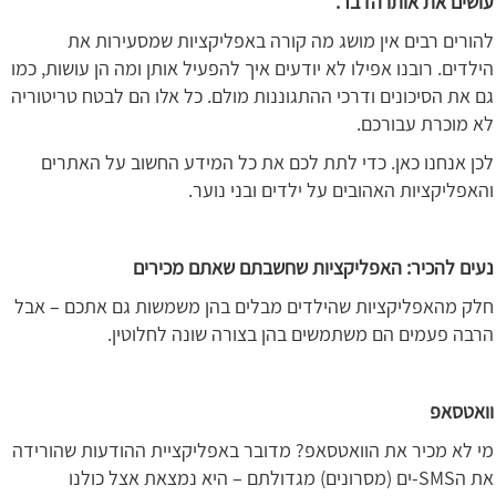
עושים את אותו הדבר.
להורים רבים אין מושג מה קורה באפליקציות שמסעירות את
הילדים. רובנו אפילו לא יודעים איך להפעיל אותן ומה הן עושות, כמו
גם את הסיכונים ודרכי ההתגוננות מולם. כל אלו הם לבטח טריטוריה
לא מוכרת עבורכם.
לכן אנחנו כאן. כדי לתת לכם את כל המידע החשוב על האתרים
והאפליקציות האהובים על ילדים ובני נוער.
נעים להכיר: האפליקציות שחשבתם שאתם מכירים
חלק מהאפליקציות שהילדים מבלים בהן משמשות גם אתכם – אבל
הרבה פעמים הם משתמשים בהן בצורה שונה לחלוטין.
וואטסאפ
מי לא מכיר את הוואטסאפ? מדובר באפליקציית ההודעות שהורידה
את הSMS-ים (מסרונים) מגדולתם – היא נמצאת אצל כולנו