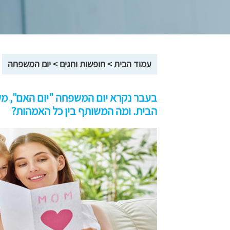
עמוד הבית
>
חופשות וחגים
>
יום המשפחה
בעבר נקרא יום המשפחה "יום האם", מש
הבית. ומה המשותף בין כל האמהות?