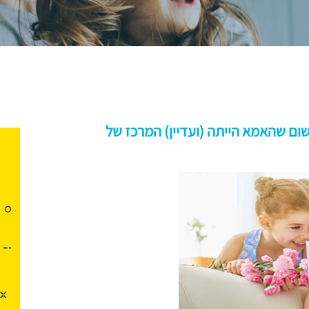
ום שהאמא הייתה (ועדיין) המרכז של