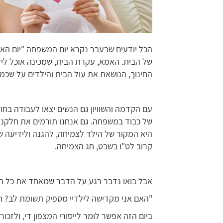
הכל יודעים שבעבר נקרא יום המשפחה "יום האם
של הבית. האמא, עקרת הבית, שמכינה אוכל לי
החינוך, הנושאת את עול הבית והילדים על שכמה
עם הקדמה והשוויון גם הנשים יצאו לעבודה בחו
של כבוד במשפחה. גם אנחנו תורמים את חלקנו 
היא המקור של הילד לצמיחה, להגנה ולידיעה ש
קרוב לט"ו בשבט, חג הצמיחה.
אבל בואו נדבר רגע על הדבר שמאחד את כל האמה
"האם אני מקדישה לילדיי מספיק תשומת לב? הא
ביום הזה אפשר לומר לייסורי המצפון די, ולזכ