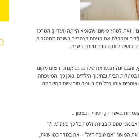
". זאת למה? משום שהאמא הייתה (ועדיין) המרכז
מ
לדים ומקבלת את פניהם בצהריים בשובם ממסגרות
, ראויה ליום הוקרה מיוחד בשנה.
ץ, והגברים? תבעו את שלהם. גם אנחנו רוצים מקום
במטלות הבית ובחינוך הילדים. ואכן כך. המשפחה
אוהבים אותו בכל מחיר. ומה טוב שיום המשפחה
ות באשר הן, ייסורי המצפון...
ם אני מספיק בבית? ולמה כל כך כעסתי...?"
ור את המושג "אם טובה דיה" – את בסדר כמו שאת,