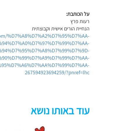
על הכותבת
:
רעות פרץ
הנחיית הורים אישית וקבוצתית
ok.com/%D7%A8%D7%A2%D7%95%D7%AA-
%94%D7%A0%D7%97%D7%99%D7%AA-
%94%D7%95%D7%A8%D7%99%D7%9D-
%90%D7%99%D7%A9%D7%99%D7%AA-
%95%D7%A6%D7%AA%D7%99%D7%AA-
267594923694259/?pnref=lhc
עוד באותו נושא