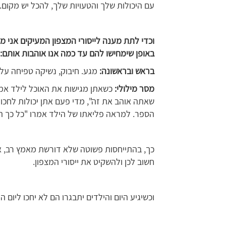
עם היכולות שלך והטעויות שלך, להכל יש מקום.
וכדי לתת מענה לייסורי המצפון המעיקים אני מ
באופן שימחישו להם עד כמה אנו אוהבות אותם:
בראש ובראשונה:
מגע. חיבוק, נשיקה טפיחה על
מסר מילולי:
כשאתן מגישות את האוכל לילד אמר
שאתה אוהב את זה", מדי פעם אתן יכולות לחכו
הספר. למראה פליאתו של הילד אמרו "כל כך הת
כך, בהתייחסות פשוטה שלא דורשת מאמץ רב, את
חשוב לכן ולהשקיט את ייסורי המצפון.
וכשיגיע היום והילדים יתבגרו הם לא יחכו ליו