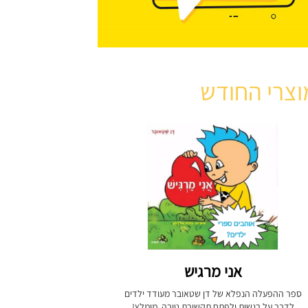
וצרי החודש
אני מרגיש
ספר ההפעלה הנפלא של דן שטאובר מעודד ילדים
לדבר על רגשות ולפתח תקשורת טובה. מומלץ!