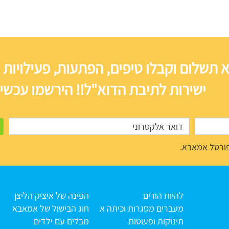
 תשלום וקבלו טיפים, הפתעות, פעילויות 
ישירות לתיבת הדוא"ל!! הירשמו עכשיו
ורטל אמאבא.
להיות הורים
הפינה של איציק הליצן
מעברים מסגרות וכיתה א
חוג הבישול של אמאבא
תינוקות ופעוטות
מבלים עם ילדים