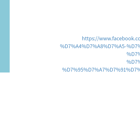
https://www.facebo
%D7%A4%D7%A8%D7%A5-%D7
%D7
%D7
%D7%95%D7%A7%D7%91%D7