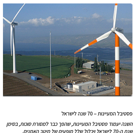
פסטיבל המעיינות – 70 שנה לישראל
השנה יעמוד פסטיבל המעיינות, שהפך כבר למסורת סוכות, בסימן
שנת ה-70 לישראל ויכלול שלל מופעים של מיטב האמנים.