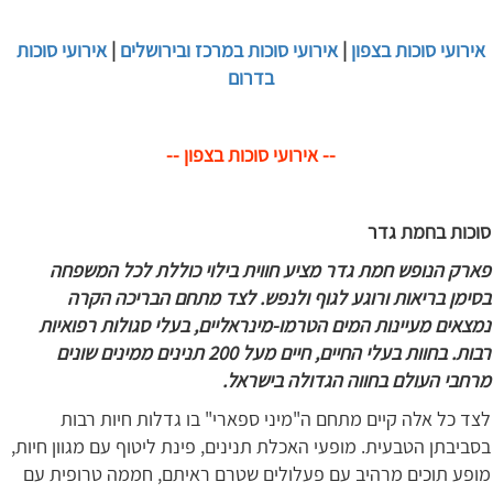
אירועי סוכות בצפון
|
אירועי סוכות במרכז ובירושלים
|
אירועי סוכות
בדרום
-- אירועי סוכות בצפון --
סוכות בחמת גדר
פארק הנופש חמת גדר מציע חווית בילוי כוללת לכל המשפחה
בסימן בריאות ורוגע לגוף ולנפש. לצד מתחם הבריכה הקרה
נמצאים מעיינות המים הטרמו-מינראליים, בעלי סגולות רפואיות
רבות. בחוות בעלי החיים, חיים מעל 200 תנינים ממינים שונים
מרחבי העולם בחווה הגדולה בישראל.
לצד כל אלה קיים מתחם ה"מיני ספארי" בו גדלות חיות רבות
בסביבתן הטבעית. מופעי האכלת תנינים, פינת ליטוף עם מגוון חיות,
מופע תוכים מרהיב עם פעלולים שטרם ראיתם, חממה טרופית עם