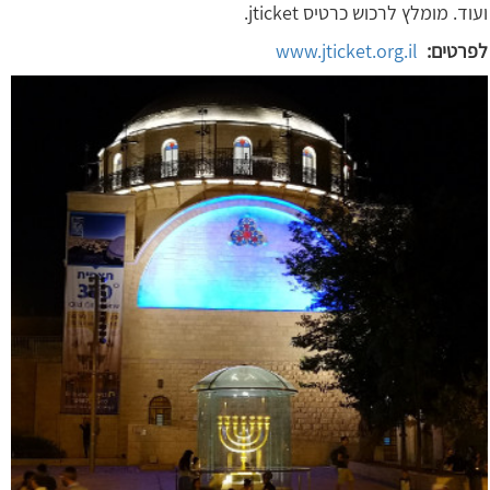
ועוד. מומלץ לרכוש כרטיס jticket.
לפרטים:
www.jticket.org.il