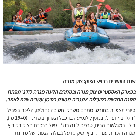
שנת העשרים בראש הצוק: צוק מנרה
בפארק האקסטרים צוק מנרה ובמתחם הלינה מנרה לודג‘ תפתח
השנה החדשה בפעילות אתגרית מגוונת בסימן עשרים שנה לאתר.
סיורי תצפיות בחורש, מתחם משחקי חשיבה גדולים, הליכה בשביל
"רגליים יחפות", בנוסף, לנסיעה ברכבל הארוך במדינה (1940 מ‘),
בילוי במגלשות הרים, טרמפולינה בנג‘י, טיול ברכבת הצוק בקיבוץ
מנרה והכרות עם הקיבוץ ומיקומו על גבולה הצפוני של מדינת