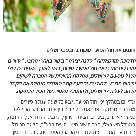
חוגגים את חול המועד סוכות ברובע בירושלים
סדנאות מוזיקאליות * סדנת יצירה * ביקור באתרי הרובע * סיורים
מודרכים ועוד: בימי חול המועד סוכות, בהם לאורך השנים היו עולי
הרגל מגיעים לירושלים, מחלקת התיירות של החברה לשיקום
ופיתוח הרובע היהודי בעיר העתיקה בירושלים מזמינה את הקהל
הרחב לעלות לירושלים, ולהתפעל מיופייה של העיר העתיקה.
מדי יום במהלך ימי חול המועד, יצאו כל שעה עגולה סיורים
מודרכים מרתקים ומותאמים לילדים בין אתרי הרובע, הכוללים
כניסה לאתרים, ביניהם: הבית השרוף, הרובע ההרודיאני, החורבה,
המגדל הישראלי, חצר הישוב הישן, חוויית התנ"ך, פלוגת הכותל,
לחיות את התנ"ך, ארבעת בתי הכנסת הספרדים, מרכז דוידסון