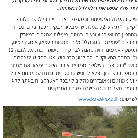
זרימה נפלאה וחוויה מגבשת תעלה חיוך רחב על פני המבקרים,
לצד שלל אפשרויות בילוי לכל המשפחה.
שייט במסלול המשפחתי ובמסלול הארוך. ייחודי לכפר בלום -
"קייקיד" (גיל 2-5), מסלול שייט בלעדי בקייקי כפר בלום, נפרד
מההמון בתוואי רגוע ונעים. בנוסף, פעילות אתגרית בפארק
החבלים "טופרופ" בגובה 10 מ‘ בין צמרות העצים, אומגה למים,
תספק לאמיצים חוויה מהנה לצד קיר הטיפוס המתנשא לגובה 12
מ‘ ומתחם החץ וקשת, הקולנוע הרב חושי D3 יספק שייט נהרות
סוער "וירטואלי" בשלושה ממדים. אוהבי השטח ימצאו את מתחם
הקמפינג כפתרון נפלא לחופשה חסכונית וגם חדש: מתחם אוהלי
VIP ממוזגים ומאובזרים כולל בילוי בכל האטרקציות באתר ללא
תוספת תשלום. סוכה כשרה לטובת המבקרים.
לפרטים:
www.kayaks.co.il