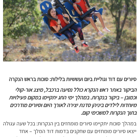
סיורים עם דוד וגוליית ביום ועששיות בלילות: סוכות בראש הנקרה
הביקור באתר ראש הנקרא כולל נסיעה ברכבל, מיצג אור-קולי
וכמובן – ביקור בנקרות. במהלך ימי החג יתקיימו במקום פעילויות
מיוחדות לילדים ביניהן סדנת יצירה לאורך היום וסיורים מודרכים
בתוך הנקרות למשכימי קום.
במהלך סוכות יתקיימו סיורים מומחזים בין הנקרות: בכל שעה עגולה
ייצאו סיורים מומחזים עם שחקנים בדמות דוד המלך – אחד