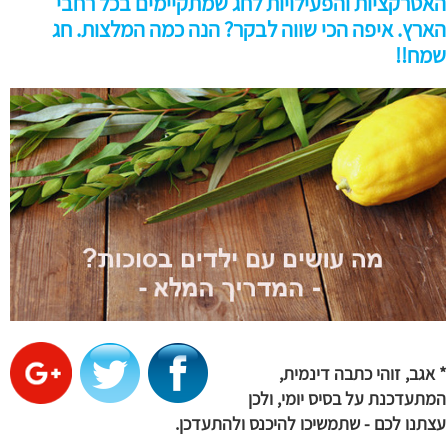
האטרקציות והפעילויות לחג שמתקיימים בכל רחבי
הארץ. איפה הכי שווה לבקר? הנה כמה המלצות. חג
שמח!!
* אגב, זוהי כתבה דינמית,
המתעדכנת על בסיס יומי, ולכן
עצתנו לכם - שתמשיכו להיכנס ולהתעדכן
.