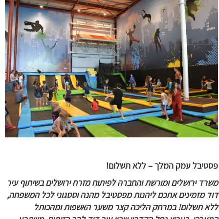
פסטיבל עמק המלך – ללא תשלום!
משרד ירושלים ומורשת והחברה לפיתוח מזרח ירושלים בשיתוף עיר
דוד מזמינים אתכם ליהנות מפסטיבל מהנה וססגוני לכל המשפחה,
ללא תשלום! במרחק הליכה קצר משער האשפות ומהכותל