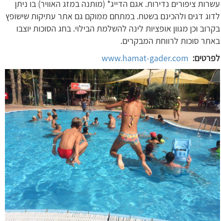
עשרות ציפורים נדירות. אגם הדייג* (מותנה במזג האוויר) בו ניתן
לדוג דגים ולהכינם בשטח. במתחם ממוקם גם אתר עתיקות שישופץ
בקרוב וכן מגוון אופציות לינה להשלמת הבילוי. בחג הסוכות יוצבו
באתר סוכות לרווחת המבקרים.
לפרטים:
www.hamat-gader.com