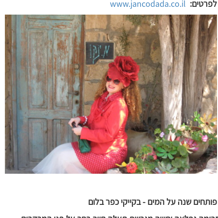
לפרטים:
www.jancodada.co.il
פותחים שנה על המים - בקייקי כפר בלום