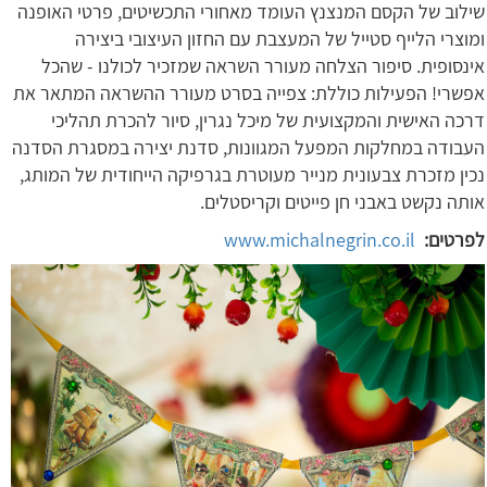
שילוב של הקסם המנצנץ העומד מאחורי התכשיטים, פרטי האופנה
ומוצרי הלייף סטייל של המעצבת עם החזון העיצובי ביצירה
אינסופית. סיפור הצלחה מעורר השראה שמזכיר לכולנו - שהכל
אפשרי! הפעילות כוללת: צפייה בסרט מעורר ההשראה המתאר את
דרכה האישית והמקצועית של מיכל נגרין, סיור להכרת תהליכי
העבודה במחלקות המפעל המגוונות, סדנת יצירה במסגרת הסדנה
נכין מזכרת צבעונית מנייר מעוטרת בגרפיקה הייחודית של המותג,
אותה נקשט באבני חן פייטים וקריסטלים.
לפרטים:
www.michalnegrin.co.il