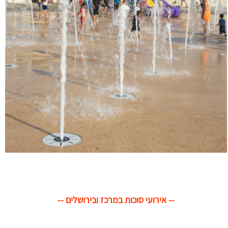
-- אירועי סוכות במרכז ובירושלים --