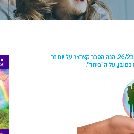
יום המשפחה הוא יום מיוחד שחל השנה ב26/2. הנה הסבר קצרצר על יום זה