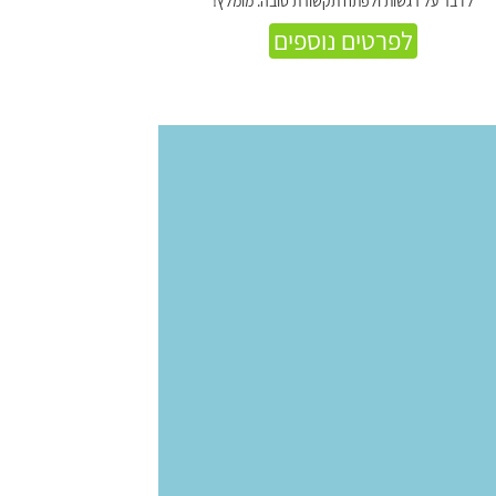
לדבר על רגשות ולפתח תקשורת טובה. מומלץ!
לפרטים נוספים