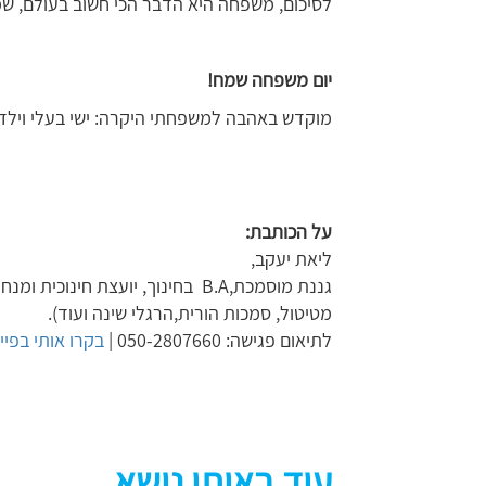
לסיכום, משפחה היא הדבר הכי חשוב בעולם, שמ
יום משפחה שמח!
מוקדש באהבה למשפחתי היקרה: ישי בעלי וילדינו
על הכותבת:
ליאת יעקב,
גננת מוסמכת,B.A בחינוך, יועצת חי
מטיטול, סמכות הורית,הרגלי שינה ועוד).
לתיאום פגישה: 050-2807660 |
בקרו אותי בפיי
עוד באותו נושא