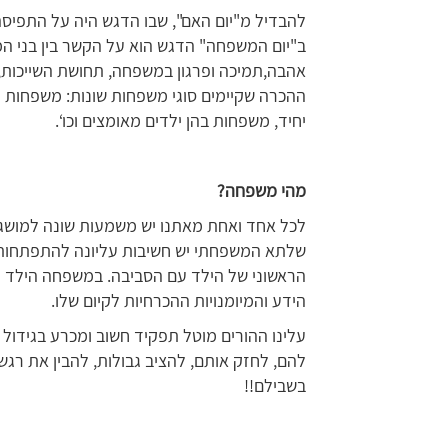
להבדיל מ"יום האם", שבו הדגש היה על התפי
ב"יום המשפחה" הדגש הוא על הקשר בין בני 
אהבה,תמיכה ופרגון במשפחה, תחושת השייכות,
ההכרה שקיימים סוגי משפחות שונות: משפחות חד
יחיד, משפחות בהן ילדים מאומצים וכו‘.
מהי משפחה?
לכל אחד ואחת מאתנו יש משמעות שונה למושג "
שלתא המשפחתי יש חשיבות עליונה להתפתחות 
הראשוני של הילד עם הסביבה. במשפחה הילד רו
הידע והמיומנויות ההכרחיות לקיום שלו.
עלינו ההורים מוטל תפקיד חשוב ומכרע בגידול 
להם, לחזק אותם, להציב גבולות, להבין את רגש
בשבילם!!