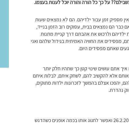
שבילם?? על כך כל הורה והורה יוכל לענות בעצמו.
אין מספיק זמן עבור ילדיהם. הם לא נמצאים שעות
ם כבר הם נמצאים בבית, עסוקים רוב הזמן בנייד,
 את ילדיהם ולרכוש את אהבתם דרך קניית מתנות
ם, מפסידים את החוויה האמיתית בגידול שלהם ואני
געים שאתם מפסידים היום.
איך אתם עושים שינוי קטן כך שתהיו חלק יותר
 אותם אלא להקשיב להם, לשחק איתם, לבלות איתם
הם, יהפכו אצלם בהמשך לזכרונות ילדות מתוקים,
וק נהדרת.
יום המשפחה הנו יום מיוחד. הוא חל השנה ב-26.2.2017 ואפשר לחגוג אותו בכמה אופנים כשהדגש