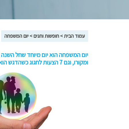
עמוד הבית
>
חופשות וחגים
>
יום המשפחה
ומקורו, וגם 7 הצעות לחגוג כשהדגש הוא כמובן, על ה"ביחד".