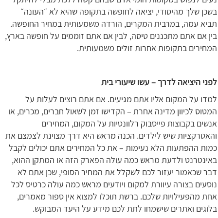
בשכן שלך מהיסודי, יציאה לחופשה בתקופה שהיא לא ״העונה״
תביא עמה, במרבית המקרים, הורדה משמעותית במחיר החופשה.
בין אם אתם מתכננים טיסה, לבין אם אתם זוממים על חופשה בארץ,
המחירים בתקופות אחרות זולים משמעותית.
לפני היציאה לדרך – עשו שיעורי בית
למדו על המקום אליו אתם מגיעים. אם אתם רוצים לעלות על
המטוס לכיוון מדינה אחרת – הקדישו זמן לשאול חברים, מכרים, או
אנשים בקבוצות פייסבוק רלוונטיות על המקום, המחירים
והאטרקציות שיש לילדים. הכנה מראש היא דרך מצוינת לצמצם את
כמות ההפתעות הלא נעימות – את כל המחירים אתם יכולים לקבל
באינטרנט ולדעת מראש כמה עולה הפארק הזה או המתקן ההוא,
דבר שכאמור יעזור לכם לשקלל את המחיר הסופי, שכן אתם לא
נוסעים בצורה עיוורת למקום ויודעים מראש כמה עולה כרטיס לכל
אחת מהפעילויות שלכם. ברשת תוכלו למצוא אין ספור מאמרים,
בלוגים ואתרים שישמחו לתת לכם מידע על היעד המבוקש.