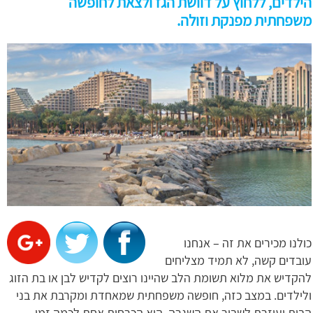
הילדים, ללחוץ על דוושת הגז ולצאת לחופשה
משפחתית מפנקת וזולה.
כולנו מכירים את זה – אנחנו
עובדים קשה, לא תמיד מצליחים
להקדיש את מלוא תשומת הלב שהיינו רוצים לקדיש לבן או בת הזוג
ולילדים. במצב כזה, חופשה משפחתית שמאחדת ומקרבת את בני
הבית ועוזרת לשבור את השגרה, היא הכרחית אחת לכמה זמן.