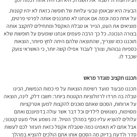
הבעיה היא שבאופן טבעי עלויות של חופשה כזאת לא יהיו קטנות.
על אחת כמה וכמה אם אנחנו לא מתכננים אותה לפרטי פרטים,
מוציאים את העט, הנייר או טבלת האקסל ומתחילים לתקצב אותה
בצורה הנכונה. כל כך הרבה פעמים אנחנו שומעים על חופשות שלא
תוכננו כמו שצריך, שהתוצאה שלהם היתה לחץ מיותר, הוצאות
כספיות גבוהות, וצורך לעבוד אפילו קשה יותר, כי האשראי צועק
שכבד לו.
תכננו תקציב מוגדר מראש
תכננו מבעוד מועד רשימת הוצאות על פי כמות הנפשות, הכינו
טבלה בה תרדו לרזולוציות הקטנות ביותר: חשבו דלק, לינה, הוצאה
על ארוחות, הסכום שאתם מוכנים להקצות למען אטרקציות
מסוימות, נשנושים לילדים וכל דבר אשר עולה בדמיונכם ואתם
עלולים להוציא עליו כסף במהלך הטיול. זה נשמע אולי מעט קטנוני,
אבל אתם לא תאמינו כמה שטבלת אקסל כזאת תעזור לכם לעשות
סדר ולדעת בדיוק מה הסכום אותו אתם הולכים להוציא במהלך