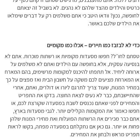
כרטיס והילדים מהצד שלהם לא נהנים. לא בשביל זה יצאתם
לחופשה, נכון? וודאו היטב כי אתם משלמים רק על דברים שימלאו
את הילדים שלכם באושר.
כדי לא לבזבז כמו תיירים – אכלו כמו מקומיים
טסתם לחו״ל? חפשו מסעדות מקומיות או רשתות מוכרות. אתם לא
בנסיעה עסקית, אלא בחופשה עם הילדים ואתם לא משלמים על
ארוחה ליחיד. אל תתפתו להיכנס למקומות מרשימים, בהם המארח
או המארחת מציעים לכם משקה על חשבון הבית ואז מפצים על כך
במחיר המנות, שעוד צריך לתרגם ליורו או דולרים, ואתם, אחרי
שהתיישבתם, כבר לא נעים לצאת החוצה. בדקו את התפריט
והמחירים לפני שאתם נכנסים לשבת במסעדה שקורצת לכם, או
חפשו כאמור את המקומות הקלילים יותר. לגבי מסעדות בארץ,
אתם כבר מכירים את הרשתות הפועלות ואת מחירי המנות שלהן
פחות או יותר. גם כאן אם נתקלתם במסעדה מפתה, בקשו לראות
תפריט מראש ולבחון את המחירים.