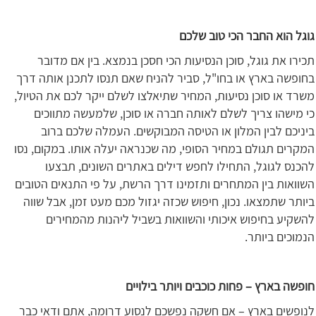
גוגל הוא החבר הכי טוב שלכם
תכירו את גוגל, סוכן הנסיעות הכי חסכן בנמצא. בין אם מדובר
בחופשה בארץ או בחו"ל, סביר להניח שאם תנסו לתכנן אותה דרך
משרד או סוכן נסיעות, המחיר שתיאלצו לשלם ייקר לכם את הטיול,
כי מישהו צריך לשלם לאותה חברה או סוכן, שלמעשה מתווכים
ביניכם לבין המלון או הטיסה המבוקשים. העמלה שלכם ברוב
המקרים תגולם במחיר הסופי, מה שכנראה יעלה אותו. במקום, נסו
להכנס לגוגל, התחילו לחפש דילים באתרים השונים, תבצעו
השוואות בין המתחרים ותזמינו דרך הרשת, על פי התנאים הטובים
ביותר שתמצאו. נכון, חיפוש שכזה יגזול מכם מעט זמן, אבל שווה
להשקיע בחיפוש איכותי והשוואות בשביל ליהנות מהמחירים
הנמוכים ביותר.
חופשה בארץ – פחות כוכבים ויותר בילויים
לנופשים בארץ – אם חשקה נפשכם לנסוע דרומה, אתם ודאי כבר