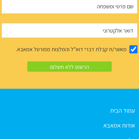
מאשר/ת קבלת דברי דוא"ל והמלצות מפורטל אמאבא.
עמוד הבית
אודות אמאבא