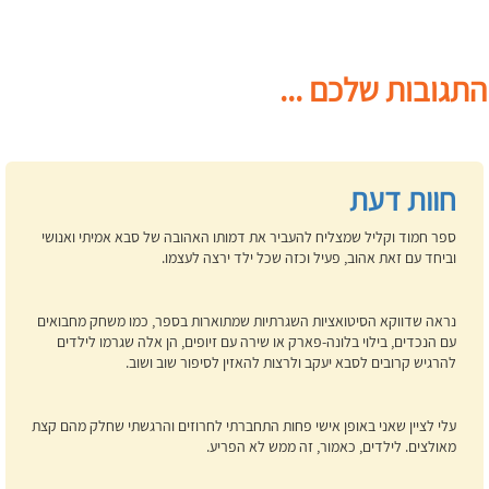
התגובות שלכם ...
חוות דעת
ספר חמוד וקליל שמצליח להעביר את דמותו האהובה של סבא אמיתי ואנושי
וביחד עם זאת אהוב, פעיל וכזה שכל ילד ירצה לעצמו.
נראה שדווקא הסיטואציות השגרתיות שמתוארות בספר, כמו משחק מחבואים
עם הנכדים, בילוי בלונה-פארק או שירה עם זיופים, הן אלה שגרמו לילדים
להרגיש קרובים לסבא יעקב ולרצות להאזין לסיפור שוב ושוב.
עלי לציין שאני באופן אישי פחות התחברתי לחרוזים והרגשתי שחלק מהם קצת
מאולצים. לילדים, כאמור, זה ממש לא הפריע.