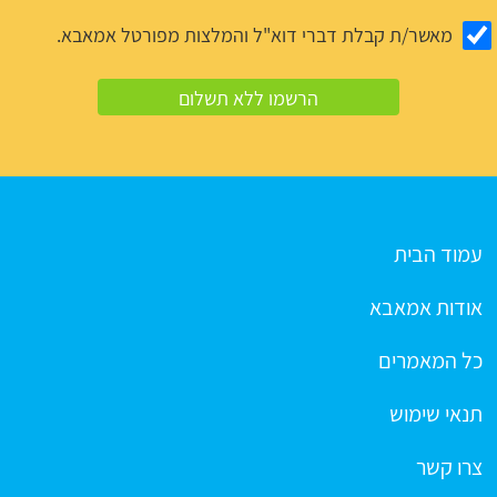
מאשר/ת קבלת דברי דוא"ל והמלצות מפורטל אמאבא.
עמוד הבית
אודות אמאבא
כל המאמרים
תנאי שימוש
צרו קשר