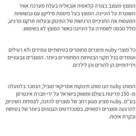
המוצץ מעוצב בצורה קלאסית אובאלית בעלת מערכת אוויר
השומרת על היגיינה. המוצץ בעל פיטמת סיליקון עם גבשושיות
המעסות את החניכיים הרגישות של התינוק ובעלות מרקם מרגיע,
כולל מכסה לשמירה על היגיינה כאשר המוצץ לא בשימוש.
כל מוצרי nuby מיוצרים מחומרים בטיחותיים עמידים ולא רעילים
ועומדים בכל תקני הבטיחות המחמירים ביותר. המוצרים צבעוניים
וידידותיים הן להורים והן לילדים.
המותג nuby הנו מותג תינוקות אמריקאי מוביל, הנמכר בלמעלה
מ- 150 מדינות בעולם ומשווק בישראל על ידי חברת אינטרסן
בע‘‘מ. nuby מציע מגוון רחב של מוצרים להזנה, לצמיחת השיניים,
להרגעה ומוצרים רפואיים, בסטנדרטים הגבוהים ביותר של בטיחות
ובקרת איכות.