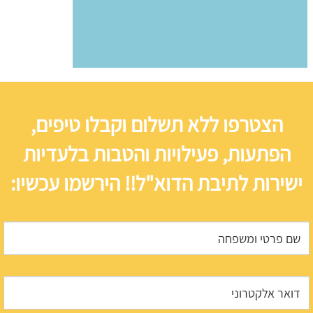
הצטרפו ללא תשלום וקבלו טיפים,
הפתעות, פעילויות והטבות בלעדיות
ישירות לתיבת הדוא"ל!! הירשמו עכשיו: