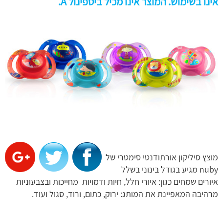
אינו בשימוש. המוצר אינו מכיל ביספינול A.
מוצץ סיליקון אורתודנטי סימטרי של
nuby מגיע בגודל בינוני בשלל
איורים שמחים כגון: איורי חלל, חיות ודמויות מחייכות ובצבעוניות
מרהיבה המאפיינת את המותג: ירוק, כתום, ורוד, סגול ועוד.