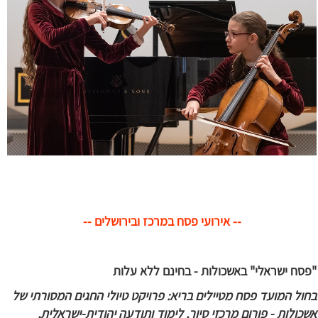
-- אירועי פסח במרכז ובירושלים --
"פסח ישראלי" באשכולות - בחינם ללא עלות
בחול המועד פסח מטיילים בריא: פרויקט טיולי החגים המסורתי של
אשכולות - פורום מרכזי סיור, לימוד ותודעה יהודית-ישראלית,