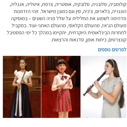
קולומביה, סלובניה, סלובקיה, אוסטריה, צרפת, איטליה, אנגליה,
הונגריה, בלארוס, צ‘כיה, סין וגם כמובן מישראל. זוהי הזדמנות
מדהימה לשמוע את החלילית על שלל פניה השונים – במוסיקה
מעולם הג‘אז, מהעולם הקלאסי, מהעולם האתני ועוד. במקביל
לתחרות הבינלאומית היוקרתית, יתקיימו במהלך כל ימי הפסטיבל
קונצרטים, כיתות אומן, סדנאות והרצאות.
לפרטים נוספים