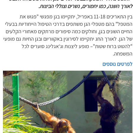
לאורך השנה, כמו יחמורים, נשרים וצוללי הביצות.
בין התאריכים 11-18 באפריל, יתקיימו בגן מפגשי "פגוש את
המטפל" בהם מטפלי הגן משתפים בדרכי הטיפול הייחודיות בבעלי
החיים השונים בגן, וחולקים כמה סיפורים מרתקים מאחורי הקלעים
של הגן. לאורך החג יתקיימו לסירוגין באקווריום ובגן החיות גם מופעי
"להטוט ברוח שטות"– מופע ליצנות וג‘אגלינג סוערים לכל
המשפחה.
לפרטים נוספים