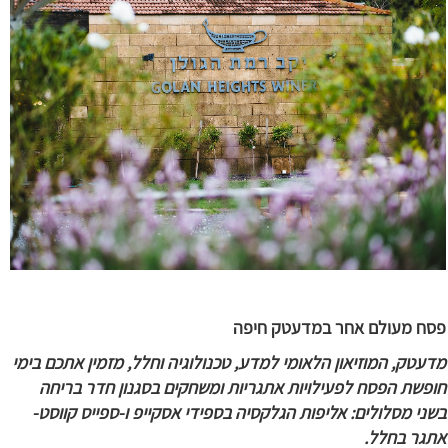
פסח מעולם אחר במדעטק חיפה
מדעטק, המוזיאון הלאומי למדע, טכנולוגיה וחלל, מזמין אתכם בימי
חופשת הפסח לפעילויות אתגריות ומשחקים בסגנון חדר בריחה
בשני מסלולים: אליפות הגלקסיה בספידי אסקייפ ו-ספייס קווסט-
אתגר בחלל.