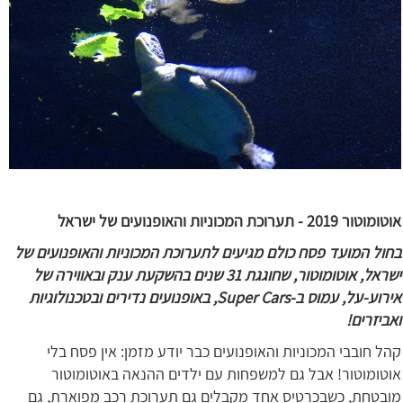
אוטומוטור 2019 - תערוכת המכוניות והאופנועים של ישראל
בחול המועד פסח כולם מגיעים לתערוכת המכוניות והאופנועים של
ישראל, אוטומוטור, שחוגגת 31 שנים בהשקעת ענק ובאווירה של
אירוע-על, עמוס ב-Super Cars, באופנועים נדירים ובטכנולוגיות
ואביזרים!
קהל חובבי המכוניות והאופנועים כבר יודע מזמן: אין פסח בלי
אוטומוטור! אבל גם למשפחות עם ילדים ההנאה באוטומוטור
מובטחת, כשבכרטיס אחד מקבלים גם תערוכת רכב מפוארת, גם