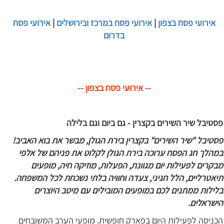
אירועי פסח בצפון
|
אירועי פסח במרכז ובירושלים
|
אירועי פסח
בדרום
-- אירועי פסח בצפון --
פסטיבל שיר השירים בקצרין - גם ביום וגם בלילה
פסטיבל "שיר השירים" בקצרין בירת הגולן, מבשר את בוא האביב!
במהלך חג הפסח ערוכה בירת הגולן לקלוט את פניהם של אלפי
מבקרים לפעילות יום מגוונת, הפעלות, מוזיקה חיה, מופעים
תיאטרליים, הלל חגיגי, צעדה וחוויה בלתי נשכחת לכל המשפחה.
בלילות ממתנים לכם במופעים המובילים עם מיטב היוצרים
הישראלים.
הכניסה לפעילות היום בפארק חופשית. מופעי הערב המשובחים