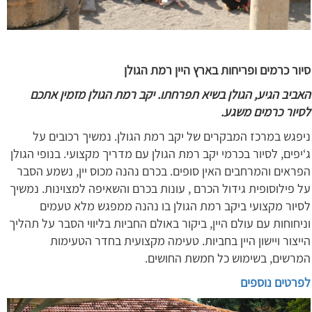
סיור כרמים ופריחות בארץ היין רמת הגולן
האביב הגיע, הגולן בשיא תפרחתו. יקב רמת הגולן מזמין אתכם
לסיור כרמים משגע.
ניפגש במרכז המבקרים של יקב רמת הגולן. נמשיך רכובים על
ג‘יפים, לסיור בכרמי יקב רמת הגולן עם מדריך מקצועי. בנופי הגולן
הפראים והמרחבים האין סופים. בכרם נהנה מכוס יין, נשמע הסבר
על פילוסופית גידול הכרם , עונות בכרם והשאיפה למצוינות. נמשיך
לסיור מקצועי ביקב רמת הגולן בו נהנה ממפגש מלא טעמים
וניחוחות עם עולם היין, ביקור באולם החביות בליווי הסבר על תהליך
הייצור ויישון היין בחביות. טעימה מקצועית בחדר הטעימות
המרשים, בשימוש כל חמשת החושים.
לפרטים נוספים