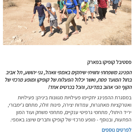
פסטיבל קופיקו בפארק
הפנינג משפחתי וחוויתי שיתקים באמפי וואהל, גני יהושע, תל אביב
בחול המועד פסח, ואשר יכלול הפעלות של קופיקו ומופע מרכזי של
הקוף הכי אהוב במדינה, והכל בכרטיס אחד!
במסגרת ההפנינג יתקיימו פעילויות מגוונות ביניהן: פעילויות
ואטרקציות מאתגרות, עמדות יצירה, פינות זולה, מתחם ג‘ימבורי,
יריד היתולי, מתחמי גרפיטי ענקיים, מתחמי משחק ועוד המון
הפתעות, ובנוסף - מופע מרכזי של קופיקו וחברים שיוצג באמפי.
לפרטים נוספים