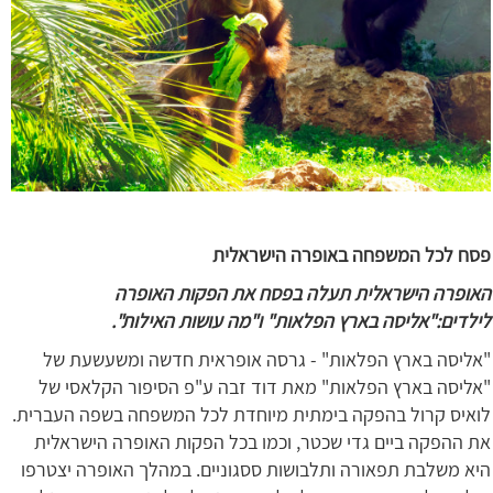
פסח לכל המשפחה באופרה הישראלית
האופרה הישראלית תעלה בפסח את הפקות האופרה
לילדים:"אליסה בארץ הפלאות" ו"מה עושות האילות".
"אליסה בארץ הפלאות" - גרסה אופראית חדשה ומשעשעת של
"אליסה בארץ הפלאות" מאת דוד זבה ע"פ הסיפור הקלאסי של
לואיס קרול בהפקה בימתית מיוחדת לכל המשפחה בשפה העברית.
את ההפקה ביים גדי שכטר, וכמו בכל הפקות האופרה הישראלית
היא משלבת תפאורה ותלבושות ססגוניים. במהלך האופרה יצטרפו