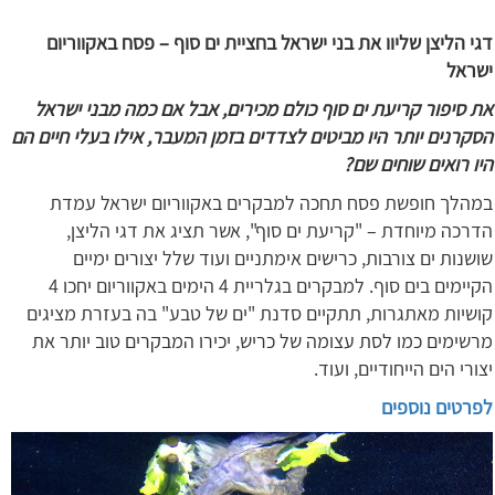
דגי הליצן שליוו את בני ישראל בחציית ים סוף – פסח באקווריום
ישראל
את סיפור קריעת ים סוף כולם מכירים, אבל אם כמה מבני ישראל
הסקרנים יותר היו מביטים לצדדים בזמן המעבר, אילו בעלי חיים הם
היו רואים שוחים שם?
במהלך חופשת פסח תחכה למבקרים באקווריום ישראל עמדת
הדרכה מיוחדת – "קריעת ים סוף", אשר תציג את דגי הליצן,
שושנות ים צורבות, כרישים אימתניים ועוד שלל יצורים ימיים
הקיימים בים סוף. למבקרים בגלריית 4 הימים באקווריום יחכו 4
קושיות מאתגרות, תתקיים סדנת "ים של טבע" בה בעזרת מציגים
מרשימים כמו לסת עצומה של כריש, יכירו המבקרים טוב יותר את
יצורי הים הייחודיים, ועוד.
לפרטים נוספים