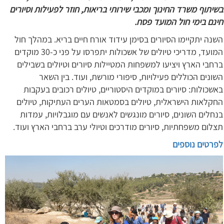
בשיתוף משרד החינוך ומכבי שירותי בריאות, חוזר לפעילות וסיורים
חינם בימי חול המועד פסח.
השנה יתקיימו הסיורים בסימן עידוד אורח חיים בריא. במהלך חול
המועד, מדריכי טיולים של אשכולות יתפרסו על פני כ-30 מוקדים
ברחבי הארץ ויציעו למשפחות המטיילות סיורים וטיולים בשבילים
השונים הכוללים פעילויות, סיפורי מורשת, ועוד. בין השאר
באשכולות: סיורים במוקדים היסטוריים, טיולים רכובים בעקבות
החקלאות הישראלית, טיולים בסמטאות הערים העתיקות, טיולים
בנחלים השונים, סיורים מונגשים לאנשים עם מוגבלויות, עמדות
תצלום משפחתיות, סיורים מודרכים וטיולי ערב ברחבי הארץ ועוד.
לפרטים נוספים