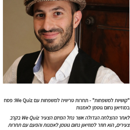
"קושיות למשפחות" - תחרות טריוויה למשפחות עם We Quiz: פסח
במוזיאון נחום גוטמן לאמנות
לאחר ההצלחה הגדולה אשר נחל המיזם הצעיר We Quiz בקרב
צעירים, הוא חוזר למוזיאון נחום גוטמן לאמנות והפעם עם תחרות