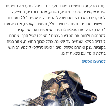
עוד במדעטק בחופשת הפסח: תערוכת דיגיטלי- תערוכה חווייתית
אינטראקטיבית של טכנולוגיה, משחק, אמנות ומדיה, המציעה
למבקרים מבט חדש ומפתיע על החיים הדיגיטליים * 20 תערוכות
בנושאים מגוונים- תעתועי ראיה, חלל, תעופה, קסמים, אנרגיה ועוד
* פארק מדע- עם מוצגים גדולים, המזמינים את המבקרים
להתנסות ולחוות את המדע בעצמם * המרכז לגיל הרך- מתחם
לילדים בגילאי שנתיים עד שמונה, כולל מבוך תחושות, אזור בניה
בקוביות ענק ומתחם משחקי מים * סינימטריקס- קולנוע רב חושי
בתלת מימד עם כסאות זזים.
לפרטים נוספים