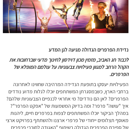
נדידת הפרפרים הגדולה מגיעה לגן המדע
לכבוד חג האביב, מזמין מכון דוידסון לחינוך מדעי שברחובות את
הקהל הרחב למגוון פעילויות צבעוניות על עולמם המופלא של
הפרפרים.
הפעילויות יעסקו בתופעת הנדידה המרהיבה שחווינו לאחרונה
ברחבי הארץ, כשבמסגרתן המשתתפים יוכלו לגלות מדוע נודדים
הפרפרים? לאן הם נודדים? מי אחראי לכנפיים הצבעוניות שלהם?
איך "עושה" פרפר? ומה בדיוק המשמעות של "אפקט הפרפר"?
במהלך הביקור יוכלו המשתתפים לצפות בפרפרים חיים, ליהנות
מאוסף תצלומים ייחודי של פרפרי ארצנו ולהשתתף בפרויקט ארצי
של ספירת הפרפרים הגדולה בשיתוף "האגודה לחובבי פרפרים