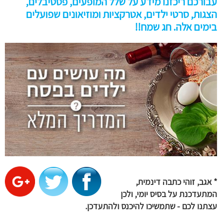
עבורכם ריכזנו מידע על שלל המופעים, פסטיבלים,
הצגות, סרטי ילדים, אטרקציות ומוזיאונים שפועלים
בימים אלה. חג שמח!!
* אגב, זוהי כתבה דינמית,
המתעדכנת על בסיס יומי, ולכן
עצתנו לכם - שתמשיכו להיכנס ולהתעדכן
.