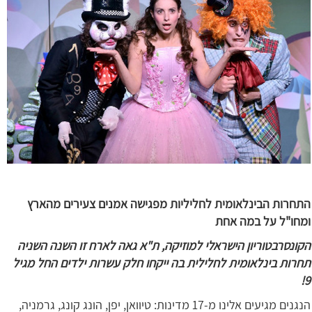
התחרות הבינלאומית לחליליות מפגישה אמנים צעירים מהארץ
ומחו"ל על במה אחת
הקונסרבטוריון הישראלי למוזיקה, ת"א גאה לארח זו השנה השניה
תחרות בינלאומית לחלילית בה ייקחו חלק עשרות ילדים החל מגיל
9!
הנגנים מגיעים אלינו מ-17 מדינות: טיוואן, יפן, הונג קונג, גרמניה,