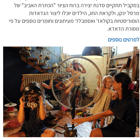
במקביל תתקיים סדנת יצירה ברוח הציור "הכתרת האביב" של
מרסל ינקו, ולקראת החג, הילדים יוכלו ליצור הגדאדות
הומוריסטיות בקולאז‘ ואסמבלז‘ מעיתונים וחומרים נוספים על פי
מסורת הדאדא.
לפרטים נוספים