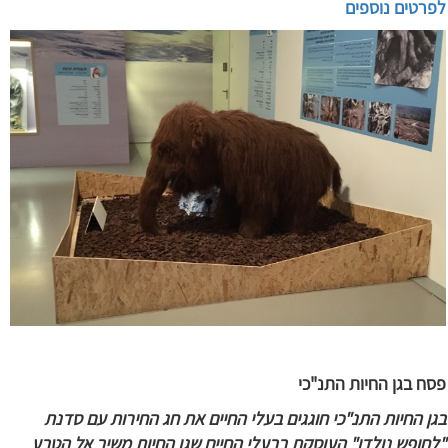
לפרטים נוספים
פסח בגן החיות התנ"כי
בגן החיות התנ"כי חוגגים בעלי החיים את חג החירות עם סדנת
"לחופש נולדו" העוסקת בבעלי החיים שגן החיות משיב אל הטבע