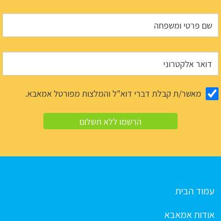
מאשר/ת קבלת דברי דוא"ל והמלצות מפורטל אמאבא.
עמוד הבית
אודות אמאבא