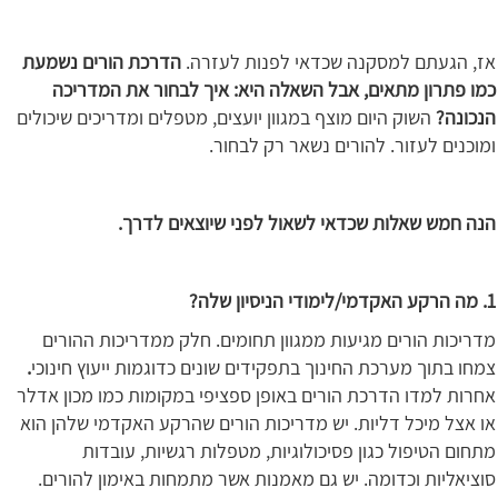
אז, הגעתם למסקנה שכדאי לפנות לעזרה.
הדרכת הורים נשמעת
כמו פתרון מתאים, אבל השאלה היא: איך לבחור את המדריכה
הנכונה?
השוק היום מוצף במגוון יועצים, מטפלים ומדריכים שיכולים
ומוכנים לעזור. להורים נשאר רק לבחור.
הנה חמש שאלות שכדאי לשאול לפני שיוצאים לדרך.
1. מה הרקע האקדמי/לימודי הניסיון שלה?
מדריכות הורים מגיעות ממגוון תחומים. חלק ממדריכות ההורים
צמחו בתוך מערכת החינוך בתפקידים שונים כדוגמות
ייעוץ
חינוכי
.
אחרות למדו הדרכת הורים באופן ספציפי במקומות כמו מכון אדלר
או אצל מיכל דליות. יש מדריכות הורים שהרקע האקדמי שלהן הוא
מתחום הטיפול כגון פסיכולוגיות, מטפלות רגשיות, עובדות
סוציאליות וכדומה. יש גם מאמנות אשר מתמחות באימון להורים.