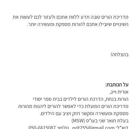
מדריכת הורים טובה תדע ללוות אתכם ולעזור לכם לעשות את
השינויים שיובילו אתכם להורות מספקת ומעשירה יותר.
בהצלחה!
על הכותבת:
אורית וייג,
הורות בנחת, הדרכת הורים לילדים בבית ספר יסודי
מדריכת הורים הפועלת כדי לאפשר להורים ליהנות מהורות
מספקת ומעשירה ומקשר חזק ויציב עם הילדים.
בעלת תואר שני בעו"ס (MSW)
דוא"ל: orit255@gmail.com , טלפון: 050-6615087