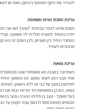
להגדיר את היקף השיתוף ביניהם, וזאת יש לעש
עריכת הסכמי הורות משותפת
הסכם שהינו לגמרי בבחינת "הצורך הוא אבי הה
יחדיו במיוחד למטרת הולדת ילד משותף, מבלי ש
המחבר היחיד בין השניים, ולכן הסכם זה הינו ק
מההורים-לעתיד.
עריכת צוואות
כשמדובר במבנה תא משפחתי שונה מהמסורתי יש
אחד מבני הזוג לאחר מותם. זהו המסמך היחיד בו 
לחילופין במצב של בני זוג ללא נישואין, לעיתים
צוואה. כמו כן במשפחות חד הוריות רבות אנו רו
בעל משקל - מצב בו חלילה ההורה נפטר בהיות הי
הכספים (אפוטרופוס לרכוש) עבור הקטין עד הגיעו
הקטין לאחר מותו.