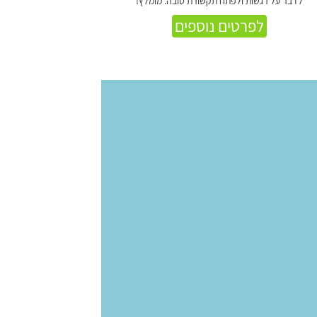
לדבר על רגשות ולפתח תקשורת טובה. מומלץ!
לפרטים נוספים