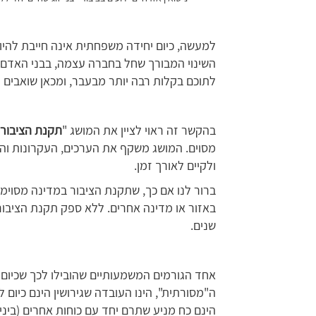
למעשה, כיום יחידה משפחתית אינה חייבת להיות
השינוי המבורך שחל בחברה עצמה, בבני האדם, 
לתוכם בקלות רבה יותר מבעבר, ומכאן שואבים 
בהקשר זה ראוי לציין את המושג "
תקנת הציבור
מסוים. המושג משקף את הערכים, העקרונות ו
ולקיים לאורך זמן.
ברור לנו אם כך, שתקנת הציבור במדינה מסוימת
שנים.
אחד הגורמים המשמעותיים שהובילו לכך שכי
ה"מסורתית", הינו העובדה שגירושין הינם כיום ל
הינם כח מניע שתרם יחד עם כוחות אחרים (ביני