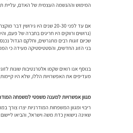
המימוש וההגשמה העצמית של האדם, עליית תוחל
אם עד לפני 20-30 שנים היו גירוש
(גרושים ורווקים היו חריגים בחברה של פעם, וה
שכיום זוגות רבים מתגרשים, וחלקם הגדול נכנס
בני הזוג החדשים, והסטטיסטיקה מעידה כי המ
בנוסף אנו רואים שקמו אלטרנטיבות שונות לזוג
מעדיפים את האפשרויות הללו, שלא היו קיימות 
מגוון אפשרויות למענה משפטי למשפחה המודר
ריבוי ומגוון המשפחות המודרניות יצרו צורך
שאינה נישואין כדת משה וישראל, והביאו ליישום