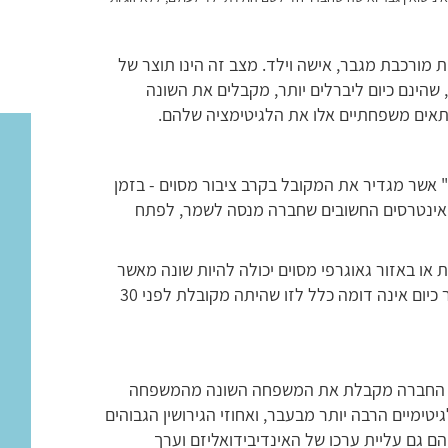
 מורכבת מגבר, אישה וילד. מצב זה הינו תוצר של
שהינם כיום ליברלים יותר, מקבלים את השונה
תאים משפחתיים אלו את הלגיטימציה שלהם.
" אשר מגדיר את המקובל בקרב ציבור מסוים - בזמן
האינטרסים החשובים שחברה מנסה לשמר, לפתח
 או באזור גאוגרפי מסוים יכולה להיות שונה מאשר
באזור או מדינה אחרים. ללא ספק תקנת הציבור כיום אינה דומה כלל לזו שהיתה מקובלת לפני 30
ום החברה מקבלת את המשפחה השונה מהמשפחה
גיטימיים הרבה יותר מבעבר, ואחוזי הגירושין הגבוהים
הם גם עליית ערכו של האינדיבידואליזם וערך