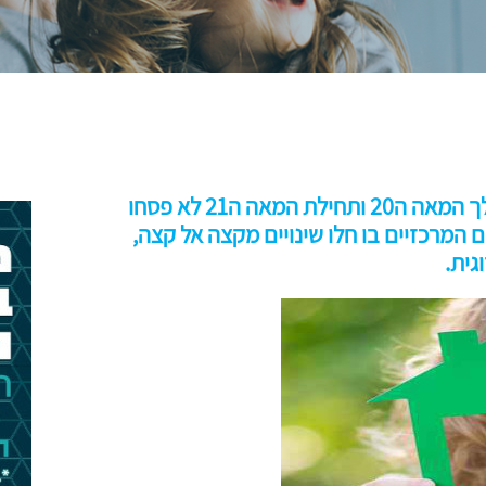
התמורות והשינויים הכלל עולמיים במהלך המאה ה20 ותחילת המאה ה21 לא פסחו
המרכזיים בו חלו שינויים מקצה אל קצה,
גית.