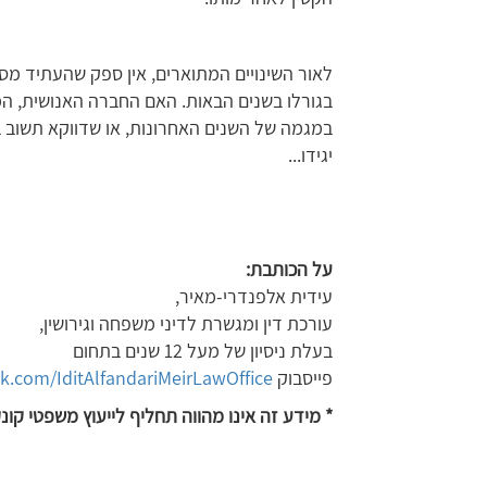
לאור השינויים המתוארים, אין ספק שהעתיד מס
בגורלו בשנים הבאות. האם החברה האנושית, 
במגמה של השנים האחרונות, או שדווקא תשוב 
יגידו...
על הכותבת
:
עידית אלפנדרי-מאיר,
עורכת דין ומגשרת לדיני משפחה וגירושין,
בעלת ניסיון של מעל 12 שנים בתחום
פייסבוק
.com/IditAlfandariMeirLawOffice
* מידע זה אינו מהווה תחליף לייעוץ משפטי קונ