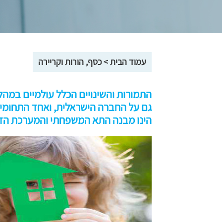
עמוד הבית
>
כסף, הורות וקריירה
גם על החברה הישראלית, ואחד התחומים 
הינו מבנה התא המשפחתי והמערכת הזו