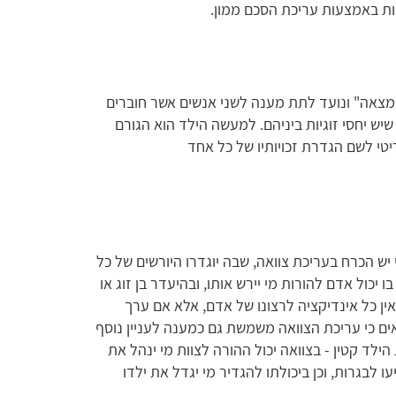
ות באמצעות עריכת הסכם ממון.
מצאה" ונועד לתת מענה לשני אנשים אשר חוברים
יש יחסי זוגיות ביניהם. למעשה הילד הוא הגורם
ריטי לשם הגדרת זכויותיו של כל אחד
 הכרח בעריכת צוואה, שבה יוגדרו היורשים של כל
יכול אדם להורות מי יירש אותו, ובהיעדר בן זוג או
 אין כל אינדיקציה לרצונו של אדם, אלא אם ערך
אים כי עריכת הצוואה משמשת גם כמענה לעניין נוסף
לד קטין - בצוואה יכול ההורה לצוות מי ינהל את
 לבגרות, וכן ביכולתו להגדיר מי יגדל את ילדו