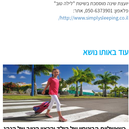
יועצת שינה מוסמכת בשיטת "לילה טוב"
פלאפון: 050-6373901, אתר:
http://www.simplysleeping.co.il/
עוד באותו נושא
כשאשליית הביטחון של הילד והרצון הטוב של הנהג