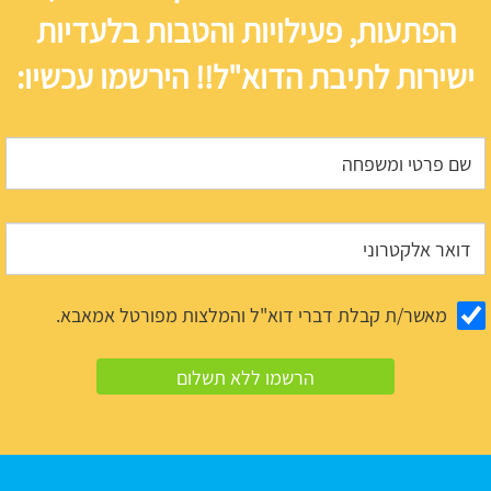
הפתעות, פעילויות והטבות בלעדיות
ישירות לתיבת הדוא"ל!! הירשמו עכשיו:
מאשר/ת קבלת דברי דוא"ל והמלצות מפורטל אמאבא.