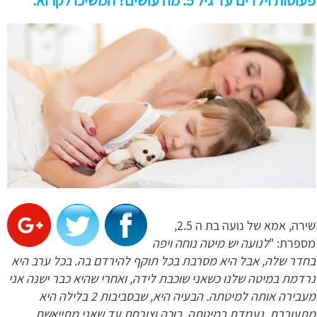
פעוטות וילדים עד גיל 5. מה עושים? המשיכו לקרוא.
שירה, אמא של נועה בת ה 2.5,
מספרת: "
לנועה יש מיטה נוחה ויפה
בחדר שלה, אבל היא מסרבת בכל תוקף להירדם בה. בכל ערב היא
נרדמת במיטה שלנו כשאני שוכבת לידה, ואחרי שהיא כבר ישנה אני
מעבירה אותה למיטתה. הבעיה היא, שבסביבות 2 בלילה היא
מתעוררת, נעמדת במיטתה, בוכה וצורחת עד שאני מתייאשת