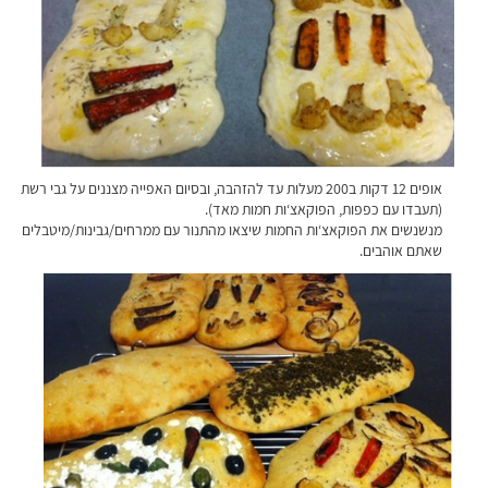
אופים 12 דקות ב200 מעלות עד להזהבה, ובסיום האפייה מצננים על גבי רשת
(תעבדו עם כפפות, הפוקאצ‘ות חמות מאד).
מנשנשים את הפוקאצ‘ות החמות שיצאו מהתנור עם ממרחים/גבינות/מיטבלים
שאתם אוהבים.