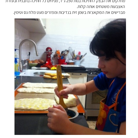
מחלקים את הבצק לחתיכות בנות 250 ג"ר, מניחים כל חתיכה בתבנית ובעזרת
האצבעות משטחים אותה קלות.
מברישים את הפוקאצ‘ות בשמן זית בנדיבות ומפזרים מעט מלח גס וטימין.