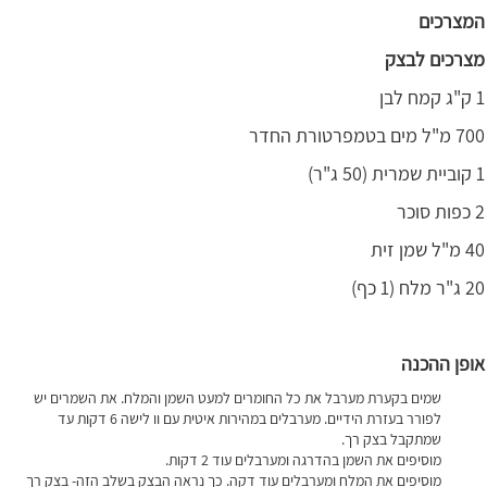
המצרכים
מצרכים לבצק
1 ק"ג קמח לבן
700 מ"ל מים בטמפרטורת החדר
1 קוביית שמרית (50 ג"ר)
2 כפות סוכר
40 מ"ל שמן זית
20 ג"ר מלח (1 כף)
אופן ההכנה
שמים בקערת מערבל את כל החומרים למעט השמן והמלח. את השמרים יש
לפורר בעזרת הידיים. מערבלים במהירות איטית עם וו לישה 6 דקות עד
שמתקבל בצק רך.
מוסיפים את השמן בהדרגה ומערבלים עוד 2 דקות.
מוסיפים את המלח ומערבלים עוד דקה. כך נראה הבצק בשלב הזה- בצק רך