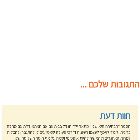
התגובות שלכם ...
חוות דעת
הספר "הבחירה היא שלי" מתאר ילד הגדל בבית עם אם המתמודדת עם מחלה
כרונית, לומד לאמץ לעצמו רעיונות ודרכי פעולה שמסייעים לו להתגבר ולהצליח
למרות האתגרים ולהמשיך להיות אופטימי ושמח על אף חוסר השליטה שלו