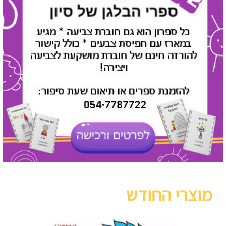
מוצרי החודש