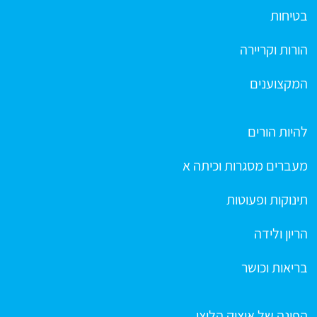
בטיחות
הורות וקריירה
המקצוענים
להיות הורים
מעברים מסגרות וכיתה א
תינוקות ופעוטות
הריון ולידה
בריאות וכושר
הפינה של איציק הליצן