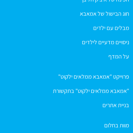
חוג הבישול של אמאבא
מבלים עם ילדים
ניסויים מדעיים לילדים
על המדף
פרוייקט "אמאבא ממלאים ילקוט"
"אמאבא ממלאים ילקוט" בתקשורת
בניית אתרים
מוות בחלום