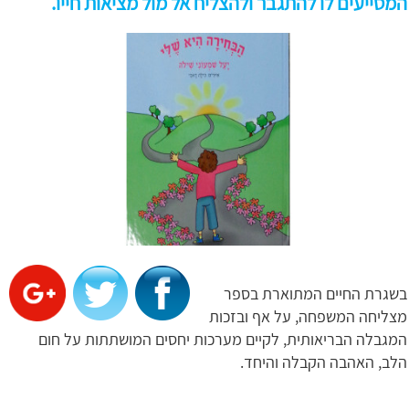
המסייעים לו להתגבר ולהצליח אל מול מציאות חייו.
בשגרת החיים המתוארת בספר
מצליחה המשפחה, על אף ובזכות
המגבלה הבריאותית, לקיים מערכות יחסים המושתתות על חום
הלב, האהבה הקבלה והיחד.