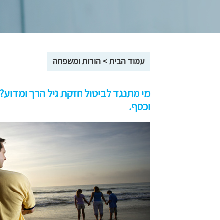
עמוד הבית
>
הורות ומשפחה
מי מתנגד לביטול חזקת גיל הרך ומדוע? 
וכסף.