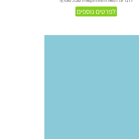
לדבר על רגשות ולפתח תקשורת טובה. מומלץ!
לפרטים נוספים