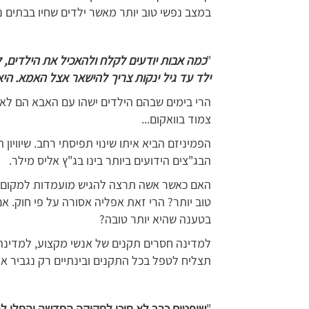
במצב נפשי טוב יותר מאשר ילדים שחיו בבתים נ
"
כמה אבות יודעים לקלח ולהאכיל את הילדים, ל
ילד עד גיל ינקות צריך להישאר אצל האמא. היא 
הרי בימים שבהם הילדים ישהו עם האבא הם לא י
צמוד בוואקום...
הפמיניזם הביא איתו שינוי תפיסתי רחב. שיוויון 
הבג"צים הידועים ביותר בינו בג"ץ אליס מילר.
האם כאשר אשה תרצה להגיש מועמדות למקום 
טוב יותר? הרי זאת אפליה אסורה על פי חוק.
בטענה שהיא יותר טובה?
למדינה חסרים תקנים של אנשי מקצוע, למדינה
תצליח לטפל בכל התקנים ובינתיים רק נגביר א
"
שופטים כבר לא חיכו לחקיקה החדשה והחלו ל