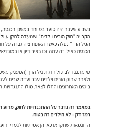
בשבוע שעבר היה סוער במיוחד במשכן הכנסת, כ
הגיל הרך" נפלה כאשר האופוזיציה גברה על חוד
הכנסת כאילו זה עתה זכו באירווזיון או במונדיאל
מי מתנגד לביטול חזקת גיל הרך (המעניק משמו
ולאחר שחוק הורים וילדים עבר ועדת שרים לע
בימים האחרונים והחלו לצאת מולו התנגדויות ר
במאמר זה נדבר על ההתנגדויות לחוק, מדוע הוע
רמז דק - לא הילדים זה בטוח.
הדוגמאות שתקראו כאן הן אמיתיות לגמרי והועל