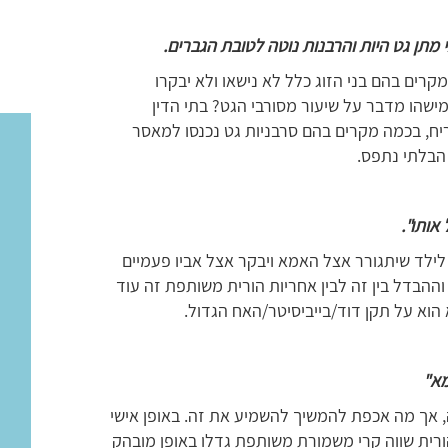
 מתן גט היות והרבנות נוטה לטובת הגברים.
קרים בהם בני הזוג כלל לא נישאו ולא יבקרו
ישהו מדבר על שיעור מסורבי הגט? בתי הדין
בריח, בכמה מקרים בהם סרבניות גט נכנסו למאסר
 הבלתי נתפס.
אותו".
ילד שיתגורר אצל האמא ויבקר אצל אביו פעמיים
, וההבדל בין זה לבין אחריות הורית משותפת זה עוד
 הוא על תקן דוד/בייביסיטר/האח הגדול.
מא"
אך מה אכפת להמשיך להשמיע את זה. באופן אישי
רית שווה קרי משמורת משותפת גדלו באופן מובהק