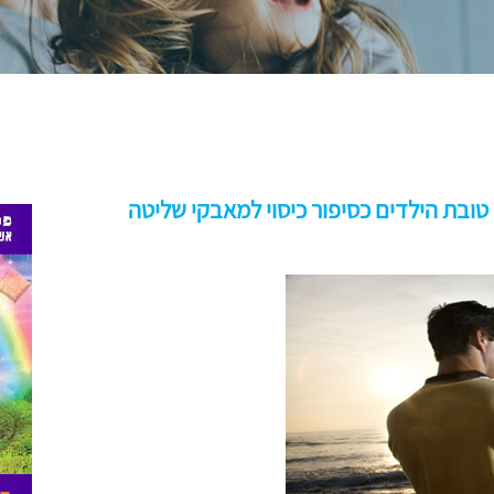
טובת הילדים כסיפור כיסוי למאבקי שליטה