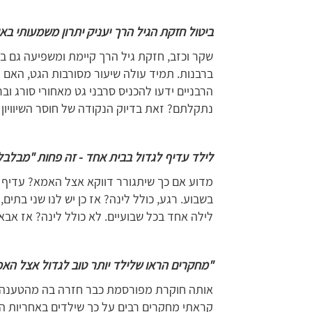
ביטול חזקת הגיל הרך יעניק יתרון משמעותי באי
שקר וכזב, חזקת גיל הרך קיימת ומשפיעה גם במ
ברבנות. תמיד עולה שיעור מסורבות הגט, האם מ
הרבניים ידעו להכניס סרבני גט מאחורי סורג ו
נתקלתם? זאת בדיוק הנקודה של חוסר השיוויון
לילד עדיף לגדול בבית אחד - זה פחות "מבלבל 
מדוע אם כך שיתגורר דווקא אצל האמא? עדיף ל
בשבוע. רגע, כולל לינה? אז כן יש לנו שני בתים
לילה אחד בכל שבועיים. לא כולל לינה? אז אבא
"
מחקרים הראו שלילד יותר טוב לגדול אצל הא
אותה חוקרת מפורסמת כבר חזרה בה מהטענה, 
קראתי מחקרים רבים על כך שילדים באחריות הו