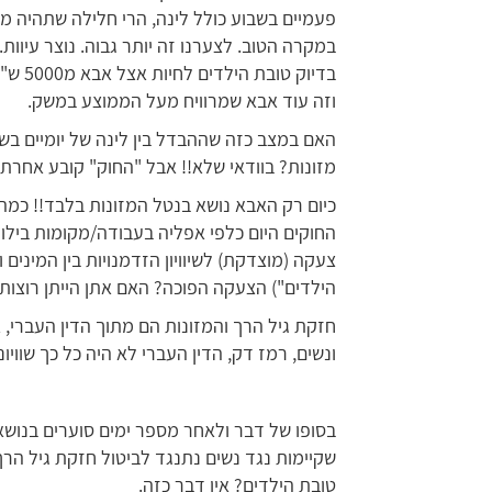
בדיוק 
וזה עוד אבא שמרוויח מעל הממוצע במשק.
האם במצב כזה שההבדל בין לינה של יומיים ב
מזונות? בוודאי שלא!! אבל "החוק" קובע אחרת.
כיום רק האבא נושא בנטל המזונות בלבד!! כמה 
החוקים היום כלפי אפליה בעבודה/מקומות בילוי 
צעקה (מוצדקת) לשיוויון הזדמנויות בין המינים
הילדים") הצעקה הפוכה? האם אתן הייתן רוצות 
חזקת גיל הרך והמזונות הם מתוך הדין העברי, א
ונשים, רמז דק, הדין העברי לא היה כל כך שוויוני
בסופו של דבר ולאחר מספר ימים סוערים בנושא
שקיימות נגד נשים נתנגד לביטול חזקת גיל הרך"
טובת הילדים? אין דבר כזה.