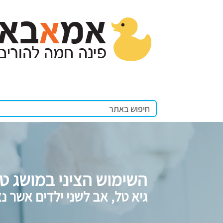
השימוש הציני במושג ט
גיא טל, אב לשני ילדים אשר 