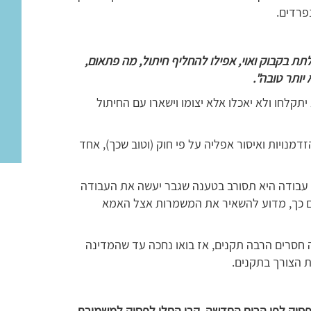
פרדים.
תת בקבוק ואוי, אפילו להחליף חיתול, מה פתאום,
יותר טובה".
תקלחו ולא יאכלו אלא יצומו וישארו עם החיתול
הזדמנויות ואיסור אפליה על פי חוק (וטוב שכך), אחד
עבודה היא תסורב בטענה שגבר יעשה את העבודה
 אם כך, מדוע להשאיר את המשמרות אצל האמא
 חסרים הרבה תקנים, אז בואו נחכה עד שהמדינה
ת הצורך בתקנים.
פסוק לפי הרוח החדשה, קרי החלו לפסוק למשמורת