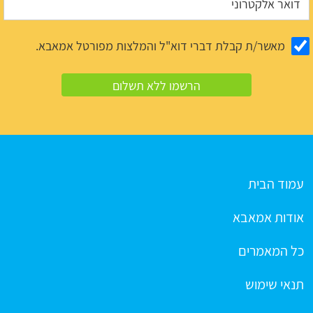
מאשר/ת קבלת דברי דוא"ל והמלצות מפורטל אמאבא.
עמוד הבית
אודות אמאבא
כל המאמרים
תנאי שימוש