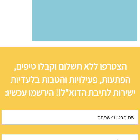
הצטרפו ללא תשלום וקבלו טיפים,
הפתעות, פעילויות והטבות בלעדיות
ישירות לתיבת הדוא"ל!! הירשמו עכשיו: