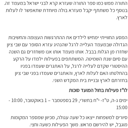
התורה ממש כמו ספר התורה שעזרא קרא לבני ישראל במעמד זה.
בנוסף כל משתתף יקבל מעזרא בולה מיוחדת שתאפשר לו לעלות
לארץ.
המסע החווייתי ימחיש לילדים את ההתרגשות העצומה והחשיבות
הגדולה שבמעמד העלייה לרגל שהנהיג עזרא הסופר עם שבי ציון
שחזרו מן הגלות בבבל. אותו מעמד אותו אנו משחזרים גם השנה
עם סיום שנת השמיטה. המשתתפים בפעילות ילמדו על הרקע
ההיסטורי שקדם לעלייה לרגל, על האתגרים שעמדו בפניו
בהחלטתו האם לעלות לארץ, והאתגרים שעמדו בפני שבי ציון
בחזרתם לארץ ובניית בית המקדש השני.
לו"ז פעילות בחול המועד סוכות
ימים ג-ה, ט"ז- י"ח בתשרי, 29 בספטמבר – 1 באוקטובר, 10:00 -
15:00
סיורים למשפחות ייצאו כל שעה עגולה, מכיוון שמספר המקומות
מוגבל, יש להירשם מראש. משך הפעילות כשעה וחצי.