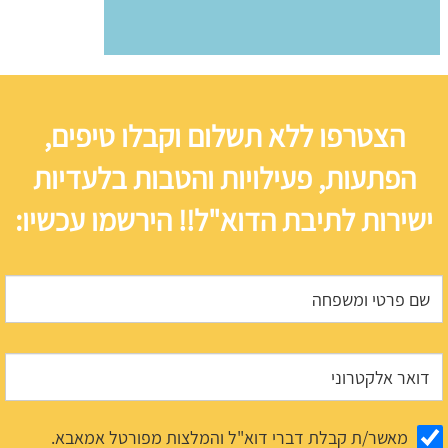
הצטרפו ללא תשלום וקבלו טיפים,
הפתעות, פעילויות והטבות בלעדיות
ישירות לתיבת הדוא"ל!! הירשמו עכשיו:
מאשר/ת קבלת דברי דוא"ל והמלצות מפורטל אמאבא.