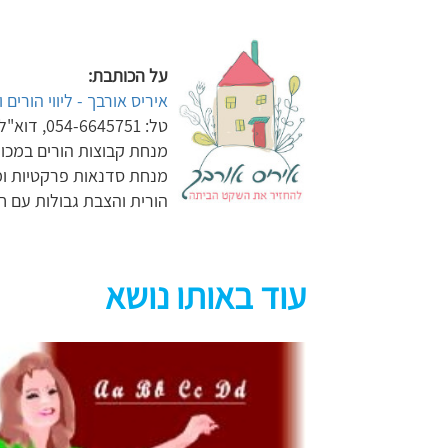
על הכותבת:
איריס אורבך - ליווי הורים 
טל: 054-6645751, דוא"ל: iris.orbach@gmail.com
מנחת קבוצות הורים במכון
הורית והצבת גבולות עם ח
עוד באותו נושא