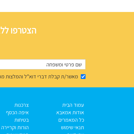
הצטרפו ללא
מאשר/ת קבלת דברי דוא"ל והמלצות מפ
עמוד הבית
צרכנות
אודות אמאבא
איפה הכסף
כל המאמרים
בטיחות
תנאי שימוש
הורות וקריירה