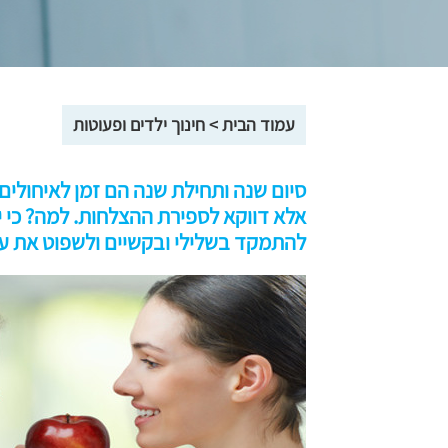
עמוד הבית
>
חינוך ילדים ופעוטות
סיום שנה ותחילת שנה הם זמן לאיחולים
אלא דווקא לספירת ההצלחות. למה? כי יש
להתמקד בשלילי ובקשיים ולשפוט את עצ