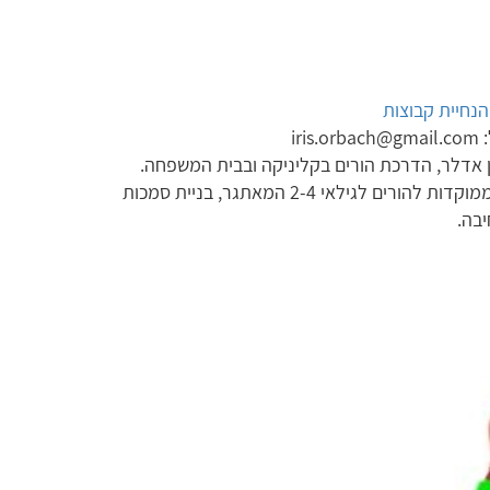
והנחיית קבוצות
 אדלר, הדרכת הורים בקליניקה ובבית המשפחה.
מנחת סדנאות פרקטיות וממוקדות להורים לגילאי 2-4 המאתגר, בניית סמכות
יבה.