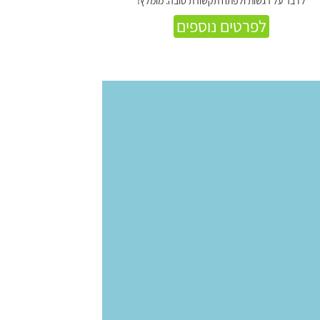
לדבר על רגשות ולפתח תקשורת טובה. מומלץ!
לפרטים נוספים