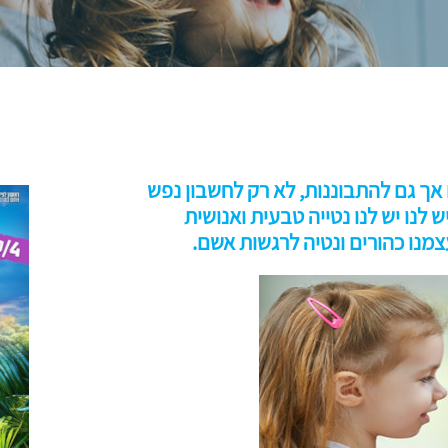
 אך גם להתבוננות, לא רק לחשבון נפש
 לנו יש לנו נטייה טבעית ואנושית
מנו כהורים ונטיה לרגשות אשם.