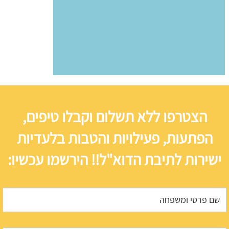
הצטרפו ללא תשלום וקבלו טיפים,
הפתעות, פעילויות והטבות בלעדיות
ישירות לתיבת הדוא"ל!! הירשמו עכשיו: