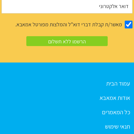
מאשר/ת קבלת דברי דוא"ל והמלצות מפורטל אמאבא.
עמוד הבית
אודות אמאבא
כל המאמרים
תנאי שימוש