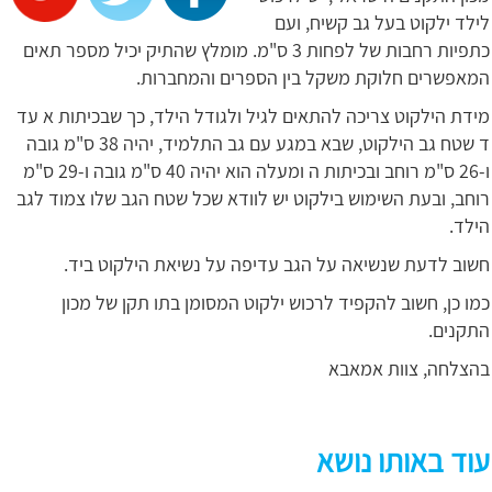
לילד ילקוט בעל גב קשיח, ועם
כתפיות רחבות של לפחות 3 ס"מ. מומלץ שהתיק יכיל מספר תאים
המאפשרים חלוקת משקל בין הספרים והמחברות.
מידת הילקוט צריכה להתאים לגיל ולגודל הילד, כך שבכיתות א עד
ד שטח גב הילקוט, שבא במגע עם גב התלמיד, יהיה 38 ס"מ גובה
ו-26 ס"מ רוחב ובכיתות ה ומעלה הוא יהיה 40 ס"מ גובה ו-29 ס"מ
רוחב, ובעת השימוש בילקוט יש לוודא שכל שטח הגב שלו צמוד לגב
הילד.
חשוב לדעת
שנשיאה על הגב עדיפה על נשיאת הילקוט ביד.
כמו כן, חשוב להקפיד לרכוש ילקוט המסומן בתו תקן של מכון
התקנים.
בהצלחה, צוות אמאבא
עוד באותו נושא