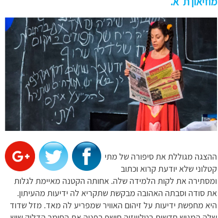
מוזיאון ת"א.
ההצגה מגוללת את סיפורה של מתי
קטלוני שלא יודעת קרוא וכתוב
ומסתירה את לקות הלמידה שלה. אחותה הקטנה מאיימת לגלות
את סודה וסבתה האהובה מבקשת שתקריא לה ידיעות מהעיתון.
היא מחפשת ידיעות על זיהום האוויר שמפריע לה מאד. מזל שדוד
שלה המגיש חדשות בטלוויזיה חושף בפניה את החומר הדליק שיש