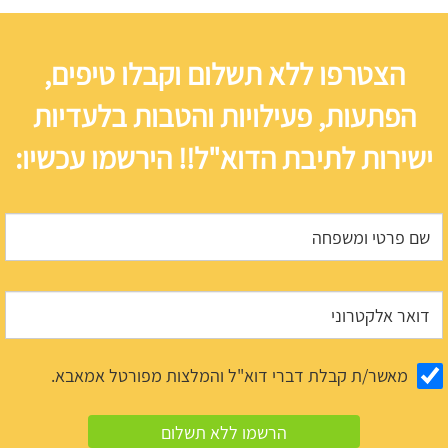
הצטרפו ללא תשלום וקבלו טיפים,
הפתעות, פעילויות והטבות בלעדיות
ישירות לתיבת הדוא"ל!! הירשמו עכשיו:
מאשר/ת קבלת דברי דוא"ל והמלצות מפורטל אמאבא.