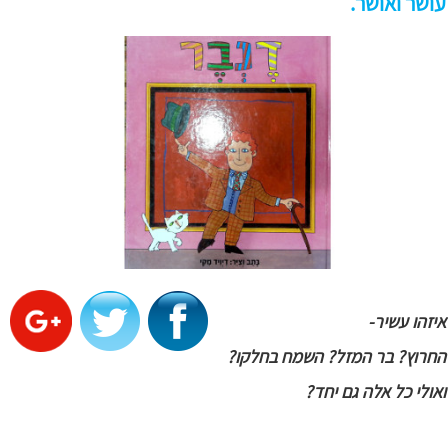
עושר ואושר.
איזהו עשיר
-
החרוץ? בר המזל? השמח בחלקו?
ואולי כל אלה גם יחד?