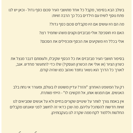
בשלב הבא בסיפור, מקבל כל אחד מתושבי העיר סכום כסף גדול - וכאן יש לנו
פתח נוסף לשיח עם הילדים בכל כך הרבה זוויות:
מה הם היו עושים אם היו מקבלים סכום כסף גדול?
האם היו חוסכים? אולי מבזבזים וקונים משהו שתמיד רצו?
אולי בכלל היו משקיעים את הכסף ומכפילים את הסכום?
בסיפור תושבי העיר מבזבזים את כל הכסף שקיבלו, ולעומתם דנבר מנצל את
כשרון הציור (או אולי את הכשרון העסקי?) שלו כדי להתעשר מחדש. אגב,
לאורך כל הדרך הוא נשאר נחמד ואהוב כמו שהיה קודם.
רק על המשפט האחרון: "והזר? עדיין משוטט לו בעולם, ומעורר אי נחת בלב
האנשים. אם תפגשו אותו, אל תקשיבו לו" - הייתי מוותרת.
אין באמת צורך לוותר על שינויים שקורים בחיים ולא על אנשים שמביאים לנו
זוויות חדשות להסתכל עליהם. מה שכן כדאי זה לחשוב לפני שאנחנו מקבלים
החלטות וללמוד לקח ממה שקרה לנו בעקבותיהן.