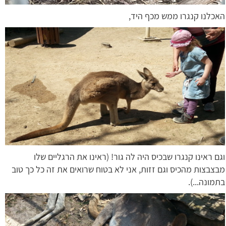
האכלנו קנגרו ממש מכף היד,
וגם ראינו קנגרו שבכיס היה לה גור! (ראינו את הרגליים שלו
מבצבצות מהכיס וגם זזות, אני לא בטוח שרואים את זה כל כך טוב
בתמונה...).