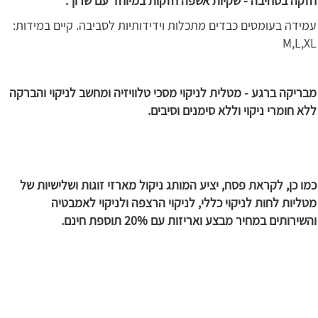
חזקה בסחיבה - שקיות אשפה חזקות במיוחד עם שרוך.
עמידה בעומסים כבדים מתכלות וידידותיות לסביבה. קיים במידות:
M,L,XL
מבריקה ברגע - מטלית לניקוי מסכי טלוויזיה ומחשב לניקוי והברקה
ללא חומרי ניקוי וללא סימנים וסיבים.
כמו כן, לקראת פסח, יציע המותג ניקול מארזי זוגות ושלישיות של
מטליות לחות לניקוי כללי, לניקוי הרצפה ולניקוי לאמבטיה
והשירותים במחיר מבצע ואריזות עם 20% תוספת חינם.