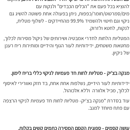
להוציא בכל פעם את "הכלים הכבדים" ולנקות עם
מים/סמרטוט/חומר/כפפות, ניתן בפעולה אחת פשוטה להשיג גם
ניקוי וגם חיטוי ולהשמיד 99.9% מהחיידקים - לשלוף מטלית,
לנקות, לחטא ולזרוק.
המטליות הלחות לחדרי אמבטיה ושירותים של ניקול מסירות לכלוך,
מחטאות משטחים, ידידותיות לעור הגוף והידיים ומותירות ריח רענן
של ניקיון.
מנקה בצ‘יק - מטליות לחות חד פעמיות לניקוי כללי בריח לימון.
ידידותיות לעור הידיים, נשלפות אחת אחת, בד חזק ואוורירי לאיסוף
לכלוך, מכיל אלוורה וללא אלכוהול.
עוד בסדרת *מנקה בצ‘יק- מטליות לחות חד פעמיות לניקוי הרצפה
עם פתח מיוחד למגב.
עושה קסמים - ספוגית הקסם המסירה כתמים קשים בקלות.