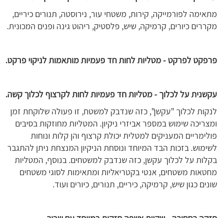
מתאימה לפורמייקה, קירות, משטחי עור, נירוסטה, תנורים כיריים,
מקררים כיורים, קרמיקה, שיש, פלסטיק, ריהוט גינה ופנים המכונית.
פרפקט לפרקט - מטליות לחות חד פעמיות מותאמות לניקוי פרקט.
עקשנית על לכלוך - מטליות חד פעמיות לחות לקרצוף לכלוך קשה.
לנקות לכלוך "עקשן", כזה שנדבק למשטח, זו פעולה שלוקחת זמן
ומצריכה שימוש במספר אביזרי ניקיון. המטליות מחוזקות בסיבים
פולימריים המעניקים למטלית יכולת קרצוף והן קלות ונוחות
לשימוש. בזכות הבד המיוחד ונוסחת הניקיון המנצחת ניתן להתגבר
בקלות על לכלוך עקשן, כזה שנדבק למשטחים. בנוסף, המטליות
מחטאות משטחים, אנטי בקטריאליות ומתאימות לסוגי משטחים
שונים כגון שיש, קרמיקה, כיריים, תנורים, כיורים ועוד.