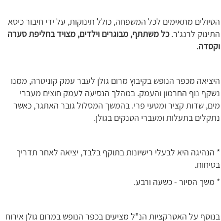
הטיולים מתאימים לכל המשפחה, כולל תינוקות, על ידי חיבור כיסא
התינוק לרנג‘ר.
כל משתתף, מבוגרים וילדים, מצויד בחליפת סערה
וקסדה.
היציאה מכפר הנופש בקיבוץ מרום גולן לעבר עמק קוניטרה, ממנו
נשקף נוף החרמון והעמק. במהלך הנסיעה לעמק חוצים מעברי
מים, שדות קציר ומטעי פרי. בהמשך המסלול גובר האתגר, כאשר
נתקלים בתעלות ומעברי הטנקים בגולן.
* הנהיגה היא לבעלי רישיונות בתוקף בלבד, יציאה לאחר תדריך
בטיחות.
* משך הסיור - כשעה ורבע.
בנוסף על האטרקציות הנ"ל מציעים בכפר הנופש במרום גולן אירוח