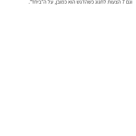
וגם 7 הצעות לחגוג כשהדגש הוא כמובן, על ה"ביחד".