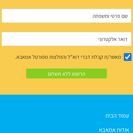
מאשר/ת קבלת דברי דוא"ל והמלצות מפורטל אמאבא.
עמוד הבית
אודות אמאבא