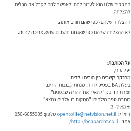
התפקיד שלנו הוא לעזור להם. לאפשר להם לקבל את הכלים
להצלחה.
ההצלחה שלהם- כפי שהם חווים אותה.
לא ההצלחה שלהם כפי שאנחנו חושבים שהיא צריכה להיות.
על הכותבת
:
יעל עיני,
מחזקת קשרים בין הורים וילדים.
בעלת BA בפסיכולוגיה, מנחת קבוצות הורים,
יוצרת הדיסק "להאיר את ההורה שבפנים"
כותבת ספר הילדים: "המקום בו אלהים נמצא"
ואמא ל- 3.
דוא"ל:
opentolife@netvision.net.il
טלפון: 050-6655905
אתר:
http://beaparent.co.il/