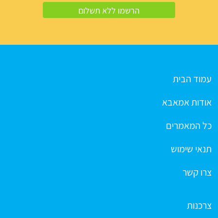
עמוד הבית
אודות אמאבא
כל המאמרים
תנאי שימוש
צרו קשר
צרכנות