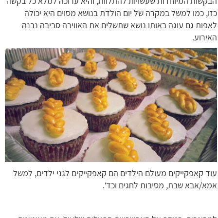
הבקשות המיוחדות שעשויות להתלוות, והיא ערוכה למלא כל בקשה
כזו, כמו למשל במקרה של יום הולדת בנושא מסוים היא יכולה
לאפות גם עוגה באותו נושא שתשלים את האווירה סביבה נבנה
האירוע.
עוד קאפקייקים מעולם הילדים הם קאפקייקים לגני ילדים, למשל
אמא/אבא שבת, מסיבות לחגים וכד‘.