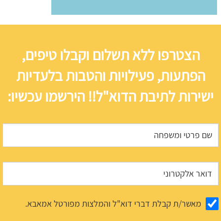
הצטרפו ללא תשלום וקבלו טיפים,
הפתעות, פעילויות והטבות בלעדיות
ישירות לתיבת הדוא"ל!! הירשמו עכשיו:
מאשר/ת קבלת דברי דוא"ל והמלצות מפורטל אמאבא.