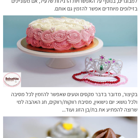
למבוגרים, בנוסף על האפשרויות הרגילות שלעיל, אם מעוניינים
בזילופים מיוחדים אפשר להזמין גם אותם.
בקיצור, מדובר בדבר מקסים וטעים שאפשר להזמין לכל מסיבה
ולכל נושא: יום נישואין, מסיבת רווקות/רווקים, חג האהבה למי
שרוצה להפתיע את בת/בן הזוג ועוד...