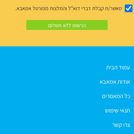
מאשר/ת קבלת דברי דוא"ל והמלצות מפורטל אמאבא.
עמוד הבית
אודות אמאבא
כל המאמרים
תנאי שימוש
צרו קשר