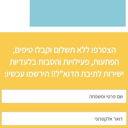
הצטרפו ללא תשלום וקבלו טיפים,
הפתעות, פעילויות והטבות בלעדיות
ישירות לתיבת הדוא"ל!! הירשמו עכשיו: