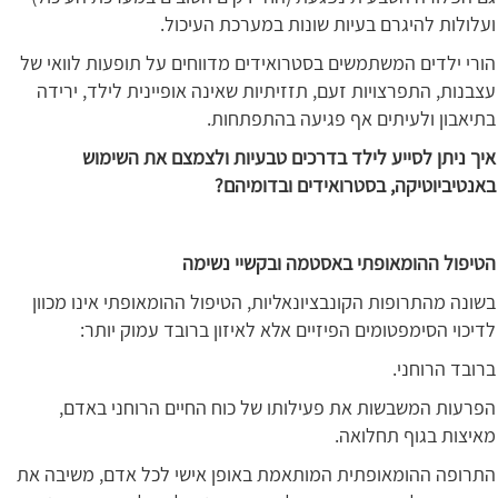
ועלולות להיגרם בעיות שונות במערכת העיכול.
הורי ילדים המשתמשים בסטרואידים מדווחים על תופעות לוואי של
עצבנות, התפרצויות זעם, תזזיתיות שאינה אופיינית לילד, ירידה
בתיאבון ולעיתים אף פגיעה בהתפתחות.
איך ניתן לסייע לילד בדרכים טבעיות ולצמצם את השימוש
באנטיביוטיקה, בסטרואידים ובדומיהם?
הטיפול ההומאופתי באסטמה ובקשיי נשימה
בשונה מהתרופות הקונבציונאליות, הטיפול ההומאופתי אינו מכוון
לדיכוי הסימפטומים הפיזיים אלא לאיזון ברובד עמוק יותר:
ברובד הרוחני.
הפרעות המשבשות את פעילותו של כוח החיים הרוחני באדם,
מאיצות בגוף תחלואה.
התרופה ההומאופתית המותאמת באופן אישי לכל אדם, משיבה את