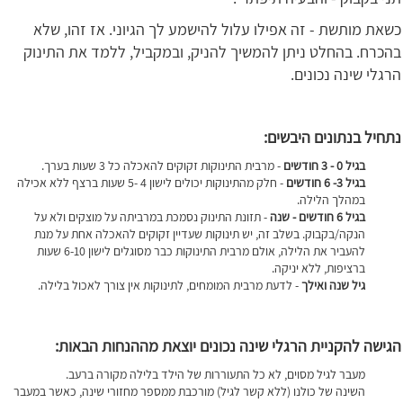
כשאת מותשת - זה אפילו עלול להישמע לך הגיוני. אז זהו, שלא
בהכרח. בהחלט ניתן להמשיך להניק, ובמקביל, ללמד את התינוק
הרגלי שינה נכונים.
נתחיל בנתונים היבשים:
בגיל 0 - 3 חודשים
- מרבית התינוקות זקוקים להאכלה כל 3 שעות בערך.
בגיל 3- 6 חודשים
- חלק מהתינוקות יכולים לישון 4 -5 שעות ברצף ללא אכילה
במהלך הלילה.
בגיל 6 חודשים - שנה
- תזונת התינוק נסמכת במרביתה על מוצקים ולא על
הנקה/בקבוק. בשלב זה, יש תינוקות שעדיין זקוקים להאכלה אחת על מנת
להעביר את הלילה, אולם מרבית התינוקות כבר מסוגלים לישון 6-10 שעות
ברציפות, ללא יניקה.
גיל שנה ואילך
- לדעת מרבית המומחים, לתינוקות אין צורך לאכול בלילה.
הגישה להקניית הרגלי שינה נכונים יוצאת מההנחות הבאות:
מעבר לגיל מסוים, לא כל התעוררות של הילד בלילה מקורה ברעב.
השינה של כולנו (ללא קשר לגיל) מורכבת ממספר מחזורי שינה, כאשר במעבר