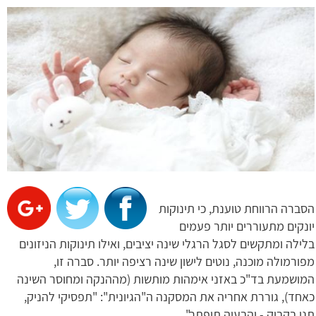
הסברה הרווחת טוענת, כי תינוקות
יונקים מתעוררים יותר פעמים
בלילה ומתקשים לסגל הרגלי שינה יציבים, ואילו תינוקות הניזונים
מפורמולה מוכנה, נוטים לישון שינה רציפה יותר. סברה זו,
המושמעת בד"כ באזני אימהות מותשות (מההנקה ומחוסר השינה
כאחד), גוררת אחריה את המסקנה ה"הגיונית": "תפסיקי להניק,
תני בקבוק - והבעיה תיפתר".