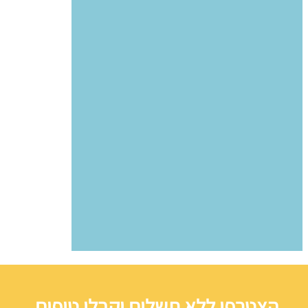
הצטרפו ללא תשלום וקבלו טיפים,