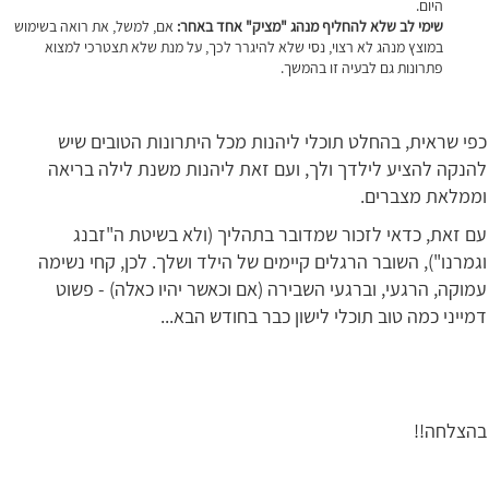
היום.
שימי לב שלא להחליף מנהג "מציק" אחד באחר:
אם, למשל, את רואה בשימוש
במוצץ מנהג לא רצוי, נסי שלא להיגרר לכך, על מנת שלא תצטרכי למצוא
פתרונות גם לבעיה זו בהמשך.
כפי שראית, בהחלט תוכלי ליהנות מכל היתרונות הטובים שיש
להנקה להציע לילדך ולך, ועם זאת ליהנות משנת לילה בריאה
וממלאת מצברים.
עם זאת, כדאי לזכור שמדובר בתהליך (ולא בשיטת ה"זבנג
וגמרנו"), השובר הרגלים קיימים של הילד ושלך. לכן, קחי נשימה
עמוקה, הרגעי, וברגעי השבירה (אם וכאשר יהיו כאלה) - פשוט
דמייני כמה טוב תוכלי לישון כבר בחודש הבא...
בהצלחה!!