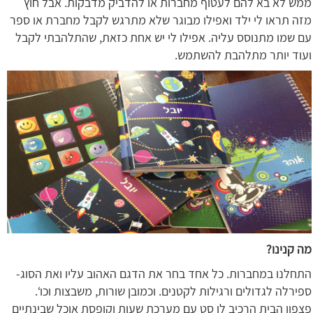
ממש לא בא להם לעטוף מחברות או להדביק מדבקות. אבל חוץ
מזה תראו לי ילד ואפילו מבוגר שלא מתרגש לקבל מחברת או ספר
עם שמו מתנוסס עליה. אפילו לי יש אחת כזאת, שהתלהבתי לקבל
ועוד יותר מתלהבת להשתמש.
מה קנינו?
התחלנו במחברות. כל אחד בחר את הדגם האהוב עליו ואת הסוג-
ספירלה לגדולים ורגילות לקטנים. וכמובן שורות, משבצות וכו‘.
פצפון הבית הרכיב לו סט עם מערכת שעות וקופסת אוכל שבינתיים