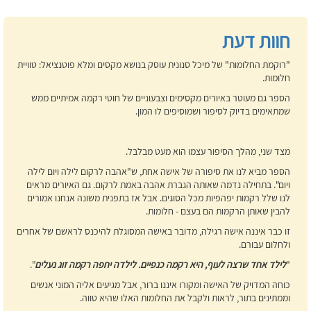
חוות דעת
"רוקמת החלומות" של מיכל סנונית עוסק בנושא מקסים ומלא פוטנציאל: טוויית
חלומות.
הספר גם מעוטר באיורים מקסימים וצבעוניים של חוטי רקמה אמיתיים ממש
שמתאימים בדיוק לסיפור ושמוסיפים לו המון.
מצד שני, מהלך הסיפור עצמו הוא מעט מבלבל.
הספר מביא לנו את סיפורה של אישה אחת, ש"אהבה לרקום לילה ויום לילה
ויום". בתחילה נדמה שאותה הגברת אהבה באמת לרקום. גם האיורים מראים
לנו שלל רקמות יפהפיות מכל הסוגים. אבל אז בתפנית משונה אנחנו אמורים
להבין שאותן הרקמות הם בעצם - חלומות.
זו כבר איננה אישה רגילה, מדובר באישה המסוגלת להיכנס לראשם של אחרים
ולחלום עבורם.
"
לילד אחד שרצה לעוף, היא רקמה כנפיים. לילדה יחפה רקמה זוג נעלים
".
כוחה המדויק של האישה ומקורו איננו ברור, אבל מגיעים אליה המוני אנשים
וממתינים בתור, לראות ולקבל את החלומות האלו שהיא טווה.