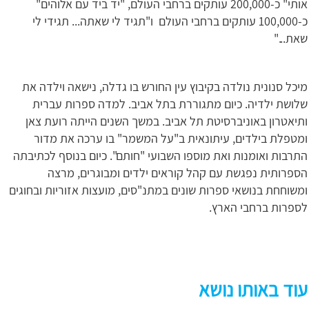
אותי" כ-200,000 עותקים ברחבי העולם, "יד ביד עם אלוהים"
כ-100,000 עותקים ברחבי העולם ו"תגיד לי שאתה... תגידי לי
שאת..."
מיכל סנונית נולדה בקיבוץ עין החורש בו גדלה, נישאה וילדה את
שלושת ילדיה. כיום מתגוררת בתל אביב. למדה ספרות עברית
ותיאטרון באוניברסיטת תל אביב. במשך השנים הייתה רועת צאן
ומטפלת בילדים, עיתונאית ב"על המשמר" בו ערכה את מדור
התרבות ואומנות ואת מוספו השבועי "חותם". כיום בנוסף לכתיבתה
הספרותית נפגשת עם קהל קוראים ילדים ומבוגרים, מרצה
ומשוחחת בנושאי ספרות שונים במתנ"סים, מועצות אזוריות ובחוגים
לספרות ברחבי הארץ.
עוד באותו נושא