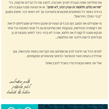
ואז מחליטה אותה הגברת לערוך תערוכה, להציג את כל הבדים שרקמה, כדי
"
שיראו כולם: חלומות זה עניין רציני, לא סתם
". או אז מגיעה סצנה עצובה ולא
ברורה כאשר כל המוזמנים מתבוננים בתערוכה אך לא רואים דבר. משהו בסגנון
"בגדי המלך החדשים".
מי שמצילים את המצב הם הנכדים הצעירים שהנם היחידים שמצליחים לראות
את רקמותיה הנפלאות, ובעקבות זאת מתייצבים גם כל אנשי השכונה וכל אחד
מבקש ממנה לרקום לו את חלומו, אם כי לא ברור כיצד לפתע המבוגרים כן
מצליחים לראות ולזכור את החלומות...
למרות הכל אני חייבת לציין שכשסיימנו את הקריאה באמת התרגשתי, וגם
שהילדה נהנתה מאד מהסיפור הדמיוני ומהאיורים המקסימים.
אולי אני פשוט מבוגרת מדי בשביל להבין אותו?