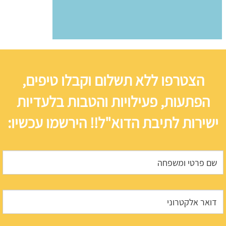
הצטרפו ללא תשלום וקבלו טיפים,
הפתעות, פעילויות והטבות בלעדיות
ישירות לתיבת הדוא"ל!! הירשמו עכשיו: