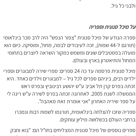
ולבני כל גיל.
על מיכל סנונית וספריה
ספרה הנודע של מיכל סנונית "צפור הנפש" היה לרב מכר בינלאומי
(תורגם ל-44 שפות), זכה לעיבודים לבמה, מחול, ומוסיקה. כיום הוא
מועלה בפסטיבלים שונים ומשמש כמקור השראה ליוצרים בתחומי
המחול והתיאטרון בארץ ובעולם.
מיכל סנונית פרסמה עד כה 24 ספרים: ספרי שירה למבוגרים וספרי
ילדים רבים, ביניהם ספרים לכל גיל – למבוגרים וילדים כאחד. היא
זכתה בפרס קרן תל אביב ע"ש יהושע רבינוביץ ובפרס ראש
הממשלה לשנת 2005. לאחרונה זכתה בפרס לשירה ע"ש רינה לי
על ספר שיריה האחרון "אני אומרת זאת מאהבה".
ספריה שזכו להצלחה בינלאומית, תורגמו לשפות רבות ונמכרו
ברחבי העולם בכשלושה מיליון עותקים.
ספרים נוספים של מיכל סנונית המצליחים בחו"ל הם: "בוא וחבק