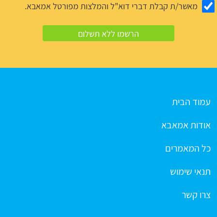
מאשר/ת קבלת דברי דוא"ל והמלצות מפורטל אמאבא.
עמוד הבית
אודות אמאבא
כל המאמרים
תנאי שימוש
צרו קשר