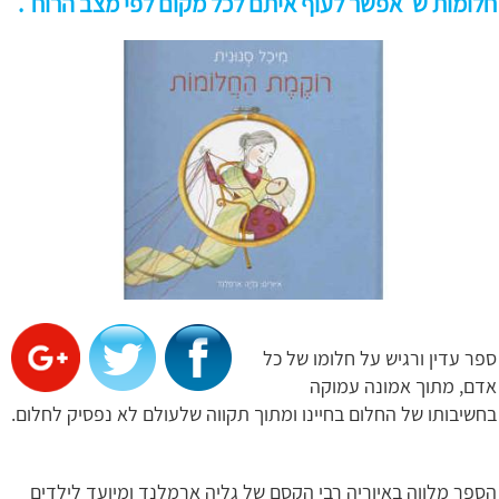
חלומות ש"אפשר לעוף איתם לכל מקום לפי מצב הרוח".
ספר עדין ורגיש על חלומו של כל
אדם, מתוך אמונה עמוקה
בחשיבותו של החלום בחיינו ומתוך תקווה שלעולם לא נפסיק לחלום.
הספר מלווה באיוריה רבי הקסם של גליה ארמלנד ומיועד לילדים